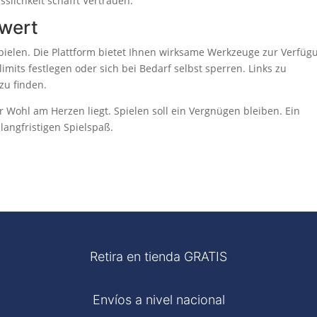
sslichkeit schafft Vertrauen.
nwert
Spielen. Die Plattform bietet Ihnen wirksame Werkzeuge zur Verfüg
imits festlegen oder sich bei Bedarf selbst sperren. Links zu
zu finden.
Wohl am Herzen liegt. Spielen soll ein Vergnügen bleiben. Ein
langfristigen Spielspaß.
Retira en tienda GRATIS
Envíos a nivel nacional