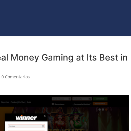
VO
JEANS
ROPA
COLECCIONES
ACCES
ET
CATÁLAGOS
al Money Gaming at Its Best in
|
0 Comentarios