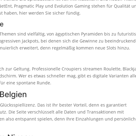
 NetEnt, Pragmatic Play und Evolution Gaming stehen für Qualität u
st haben, hier werden Sie sicher fündig.
le
Themen sind vielfältig, von ägyptischen Pyramiden bis zu futuristi
ogressiven Jackpots, bei denen sich die Gewinne zu beeindrucken
uierlich erweitert, denn regelmäßig kommen neue Slots hinzu.
ch zur Geltung. Professionelle Croupiers streamen Roulette, Blackj
dschirm. Wer es etwas schneller mag, gibt es digitale Varianten all
 für eine spontane Runde.
Belgien
ücksspiellizenz. Das ist Ihr bester Vorteil, denn es garantiert
tz. Die Seite verschlüsselt alle Daten und Transaktionen mit
nnen also entspannt spielen, denn Ihre Einzahlungen und persönlic