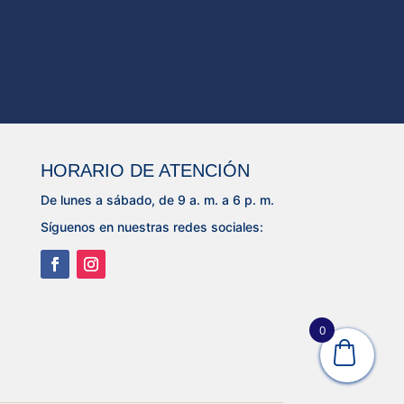
HORARIO DE ATENCIÓN
De lunes a sábado, de 9 a. m. a 6 p. m.
Síguenos en nuestras redes sociales:
0