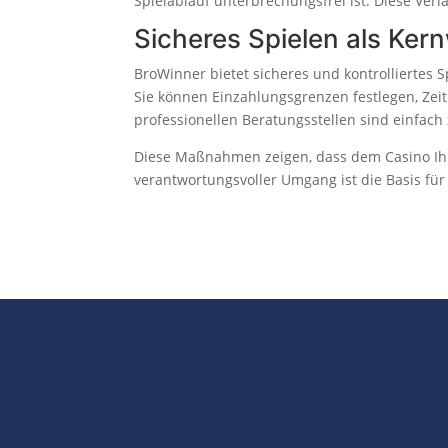
Spielablauf unterbrechungsfrei ist. Diese Verlä
Sicheres Spielen als Ker
BroWinner bietet sicheres und kontrolliertes 
Sie können Einzahlungsgrenzen festlegen, Zeitl
professionellen Beratungsstellen sind einfach 
Diese Maßnahmen zeigen, dass dem Casino Ihr 
verantwortungsvoller Umgang ist die Basis für 