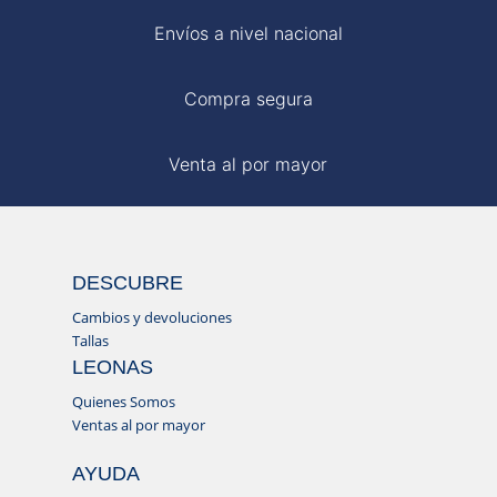
Envíos a nivel nacional
Compra segura
Venta al por mayor
DESCUBRE
Cambios y devoluciones
Tallas
LEONAS
Quienes Somos
Ventas al por mayor
AYUDA