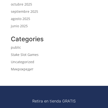
octubre 2025
septiembre 2025
agosto 2025
junio 2025
Categories
public
Stake Slot Games
Uncategorized
Микрокредит
Retira en tienda GRATIS