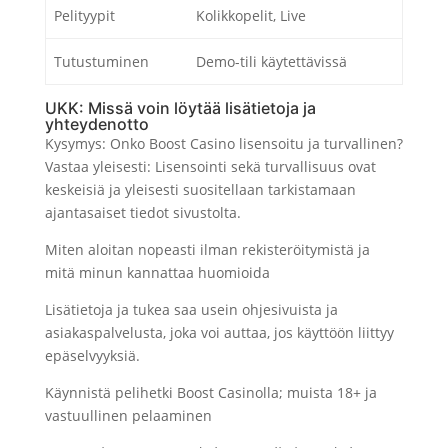
Pelityypit
Kolikkopelit, Live
Tutustuminen
Demo-tili käytettävissä
UKK: Missä voin löytää lisätietoja ja
yhteydenotto
Kysymys: Onko Boost Casino lisensoitu ja turvallinen?
Vastaa yleisesti: Lisensointi sekä turvallisuus ovat
keskeisiä ja yleisesti suositellaan tarkistamaan
ajantasaiset tiedot sivustolta.
Miten aloitan nopeasti ilman rekisteröitymistä ja
mitä minun kannattaa huomioida
Lisätietoja ja tukea saa usein ohjesivuista ja
asiakaspalvelusta, joka voi auttaa, jos käyttöön liittyy
epäselvyyksiä.
Käynnistä pelihetki Boost Casinolla; muista 18+ ja
vastuullinen pelaaminen