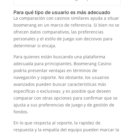
Para qué tipo de usuario es más adecuado
La comparación con casinos similares ayuda a situar
boomerang en un marco de referencia. Si bien no se
ofrecen datos comparativos, las preferencias
personales y el estilo de juego son decisivos para
determinar si encaja.
Para quienes están buscando una plataforma
adecuada para principiantes, Boomerang Casino
podría presentar ventajas en términos de
navegación y soporte. No obstante, los usuarios
avanzados pueden buscar características más
específicas o exclusivas, y es posible que deseen
comparar con otras opciones para confirmar que se
ajusta a sus preferencias de juego y de gestión de
fondos.
En lo que respecta al soporte, la rapidez de
respuesta y la empatía del equipo pueden marcar la