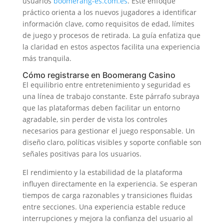
usuarios
boomerang-es.com.es
. Este enfoque
práctico orienta a los nuevos jugadores a identificar
información clave, como requisitos de edad, límites
de juego y procesos de retirada. La guía enfatiza que
la claridad en estos aspectos facilita una experiencia
más tranquila.
Cómo registrarse en Boomerang Casino
El equilibrio entre entretenimiento y seguridad es
una línea de trabajo constante. Este párrafo subraya
que las plataformas deben facilitar un entorno
agradable, sin perder de vista los controles
necesarios para gestionar el juego responsable. Un
diseño claro, políticas visibles y soporte confiable son
señales positivas para los usuarios.
El rendimiento y la estabilidad de la plataforma
influyen directamente en la experiencia. Se esperan
tiempos de carga razonables y transiciones fluidas
entre secciones. Una experiencia estable reduce
interrupciones y mejora la confianza del usuario al