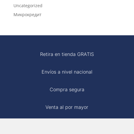
Uncategorized
Микрокредит
Retira en tienda GRATIS
Envíos a nivel nacional
Compra segura
Venta al por mayor