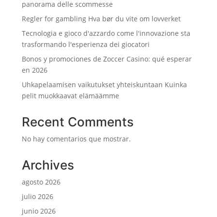
panorama delle scommesse
Regler for gambling Hva bør du vite om lovverket
Tecnologia e gioco d'azzardo come l'innovazione sta
trasformando l'esperienza dei giocatori
Bonos y promociones de Zoccer Casino: qué esperar
en 2026
Uhkapelaamisen vaikutukset yhteiskuntaan Kuinka
pelit muokkaavat elämäämme
Recent Comments
No hay comentarios que mostrar.
Archives
agosto 2026
julio 2026
junio 2026