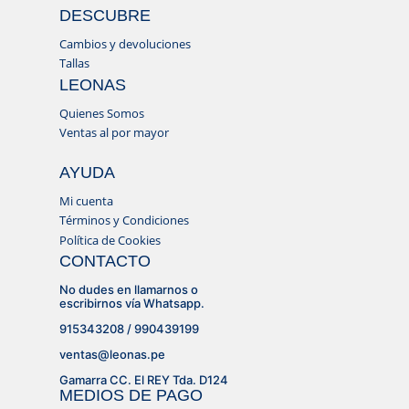
DESCUBRE
Cambios y devoluciones
Tallas
LEONAS
Quienes Somos
Ventas al por mayor
AYUDA
Mi cuenta
Términos y Condiciones
Política de Cookies
CONTACTO
No dudes en llamarnos o
escribirnos vía Whatsapp.
915343208 / 990439199
ventas@leonas.pe
Gamarra CC. El REY Tda. D124
MEDIOS DE PAGO