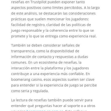
reseñas en Trustpilot pueden exponer tanto
aspectos positivos como límites percibidos. A lo largo
de este análisis, se destacarán las consideraciones
prácticas que suelen mencionar los jugadores:
facilidad de registro, claridad de las políticas de
juego responsable y la coherencia entre lo que se
promete y lo que se entrega como experiencia real.
También se deben considerar señales de
transparencia, como la disponibilidad de
información de contacto y respuestas a dudas
comunes. En un ecosistema de reseñas, la
interacción entre la plataforma y los jugadores
contribuye a una experiencia más confiable. En
boomerang casino, esos aspectos suelen ser clave
para entender si la experiencia de juego se percibe
como seria y regulada.
La lectura de reseñas también puede servir para
entender qué preguntas hacer al soporte o a otros