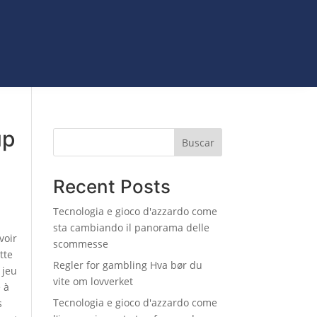
ORIOS
up
Buscar
Recent Posts
Tecnologia e gioco d'azzardo come
sta cambiando il panorama delle
voir
scommesse
tte
Regler for gambling Hva bør du
 jeu
vite om lovverket
 à
Tecnologia e gioco d'azzardo come
s