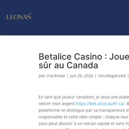
LO NUE
OUTL
Betalice Casino : Jou
sûr au Canada
por
cracknear
|
Jun 26, 2026
|
Uncategorized
En tant que joueur canadien, je veux une platef
retirer mon argent
https://bet-alice.eu/fr-ca/
. 
plateforme se distingue par sa transparence et
responsable et cette idée simple : chaque tou
sous peut aboutir à un retrait rapide et sans