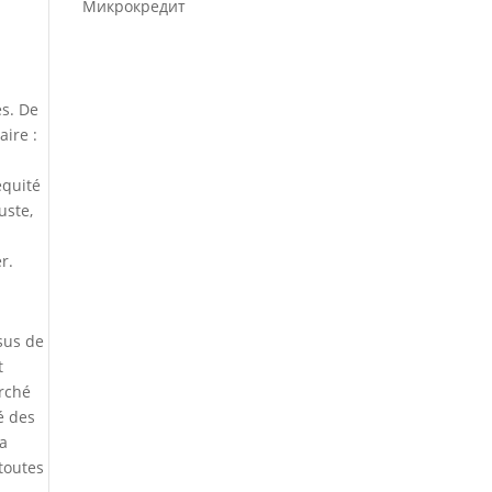
Микрокредит
es. De
aire :
équité
uste,
r.
ssus de
t
arché
é des
la
toutes