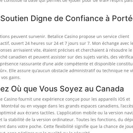
e constitue la base qui permet de «jouer pour de vrai» l’esprit pais
n Soutien Digne de Confiance à Port
ions peuvent survenir. Betalice Casino propose un service client
réactif, ouvert 24 heures sur 24 et 7 jours sur 7. Mon échange avec l
ponses arrivaient vite, étaient précises et cherchaient à résoudre le
rché canadien et peuvent assister sur des sujets variés, des vérific
 présence rassurante d’une aide compétente et disponible constit
ûr». Elle assure qu’aucun obstacle administratif ou technique ne 
 vos gains.
uez Où que Vous Soyez au Canada
ice Casino fournit une expérience conçue pour les appareils iOS et
 Montréal ou en voyage dans les grands espaces canadiens, l’accès
optimisé aux écrans tactiles. L’application mobile ou la version nav
 la stabilité de la version ordinateur. Toutes les fonctions, du dép
sent dans votre poche. Cette flexibilité signifie que la chance de jou