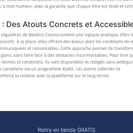
 à mon humeur, avec la garantie que chaque titre est testé et certi
: Des Atouts Concrets et Accessibl
régulières de Betalice Casino suivent une logique pratique. Elles 
essifs. À la place, elles offrent des bonus dont les conditions de 
communiquées et raisonnables. Cette approche permet de transfor
gains, sans faire face à des obstacles insurmontables. Pour tirer p
les termes et conditions. Ils sont disponibles et rédigés sans ambiguï
urs canadiens via un programme établi. Les points collectés se
nforce la relation avec la plateforme sur le long terme.
Retira en tienda GRATIS