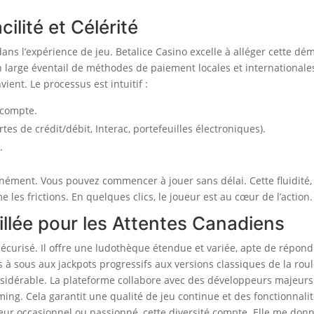
ilité et Célérité
ns l’expérience de jeu. Betalice Casino excelle à alléger cette dé
 large éventail de méthodes de paiement locales et internationale
vient. Le processus est intuitif :
 compte.
s de crédit/débit, Interac, portefeuilles électroniques).
.
nément. Vous pouvez commencer à jouer sans délai. Cette fluidité,
 les frictions. En quelques clics, le joueur est au cœur de l’action.
illée pour les Attentes Canadiens
écurisé. Il offre une ludothèque étendue et variée, apte de répond
à sous aux jackpots progressifs aux versions classiques de la roul
onsidérable. La plateforme collabore avec des développeurs majeurs
ng. Cela garantit une qualité de jeu continue et des fonctionnali
ueur occasionnel ou passionné, cette diversité compte. Elle me donn