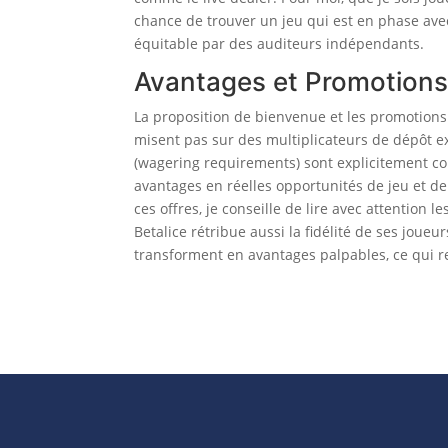
chance de trouver un jeu qui est en phase avec
équitable par des auditeurs indépendants.
Avantages et Promotions 
La proposition de bienvenue et les promotions 
misent pas sur des multiplicateurs de dépôt exc
(wagering requirements) sont explicitement 
avantages en réelles opportunités de jeu et de 
ces offres, je conseille de lire avec attention 
Betalice rétribue aussi la fidélité de ses joue
transforment en avantages palpables, ce qui re