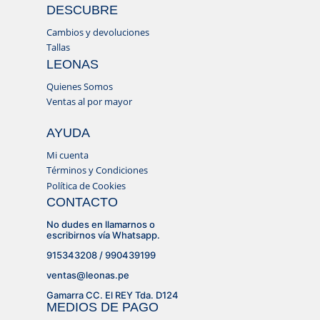
DESCUBRE
Cambios y devoluciones
Tallas
LEONAS
Quienes Somos
Ventas al por mayor
AYUDA
Mi cuenta
Términos y Condiciones
Política de Cookies
CONTACTO
No dudes en llamarnos o
escribirnos vía Whatsapp.
915343208 / 990439199
ventas@leonas.pe
Gamarra CC. El REY Tda. D124
MEDIOS DE PAGO