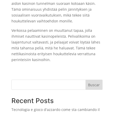
aidon kasinon tunnelman suoraan kotoaan käsin.
Tämä ominaisuus yhdistää pelin jännityksen ja
sosiaalisen vuorovaikutuksen, mikä tekee siitä
houkuttelevan vaihtoehdon monille.
Verkossa pelaaminen on muuttanut tapaa, jolla
ihmiset nauttivat kasinopeleistä. Pelivalikoima on
laajentunut valtavasti, ja pelaajat voivat löytää lähes
mitä tahansa peliä, mitä he haluavat. Tämä tekee
nettikasinoista erityisen houkuttelevia verrattuna
perinteisiin kasinoihin.
Buscar
Recent Posts
Tecnologia e gioco d'azzardo come sta cambiando il