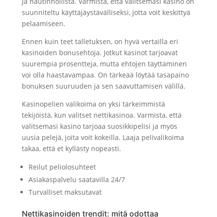
ja nautinnollista. Varmista, että valitsemasi kasino on
suunniteltu käyttäjäystävälliseksi, jotta voit keskittyä
pelaamiseen.
Ennen kuin teet talletuksen, on hyvä vertailla eri
kasinoiden bonusehtoja. Jotkut kasinot tarjoavat
suurempia prosentteja, mutta ehtojen täyttäminen
voi olla haastavampaa. On tärkeää löytää tasapaino
bonuksen suuruuden ja sen saavuttamisen välillä.
Kasinopelien valikoima on yksi tärkeimmistä
tekijöistä, kun valitset nettikasinoa. Varmista, että
valitsemasi kasino tarjoaa suosikkipelisi ja myös
uusia pelejä, joita voit kokeilla. Laaja pelivalikoima
takaa, että et kyllästy nopeasti.
Reilut peliolosuhteet
Asiakaspalvelu saatavilla 24/7
Turvalliset maksutavat
Nettikasinoiden trendit: mitä odottaa