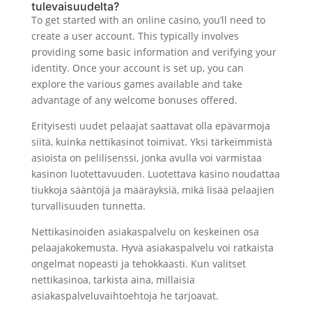
tulevaisuudelta?
To get started with an online casino, you’ll need to
create a user account. This typically involves
providing some basic information and verifying your
identity. Once your account is set up, you can
explore the various games available and take
advantage of any welcome bonuses offered.
Erityisesti uudet pelaajat saattavat olla epävarmoja
siitä, kuinka nettikasinot toimivat. Yksi tärkeimmistä
asioista on pelilisenssi, jonka avulla voi varmistaa
kasinon luotettavuuden. Luotettava kasino noudattaa
tiukkoja sääntöjä ja määräyksiä, mikä lisää pelaajien
turvallisuuden tunnetta.
Nettikasinoiden asiakaspalvelu on keskeinen osa
pelaajakokemusta. Hyvä asiakaspalvelu voi ratkaista
ongelmat nopeasti ja tehokkaasti. Kun valitset
nettikasinoa, tarkista aina, millaisia
asiakaspalveluvaihtoehtoja he tarjoavat.