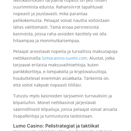
Nettikasinoiden tarjoama nopeus on yksi niiden
suurimmista eduista. Rahansiirrot tapahtuvat
nopeasti ja joustavasti, mikä parantaa
pelikokemusta. Pelaajat voivat nauttia voitoistaan
lähes välittömästi. Tämä eroaa perinteisistä
kasinoista, joissa raha-asioiden käsittely voi olla
hitaampaa ja monimutkaisempaa.
Pelaajat arvostavat nopeita ja turvallisia maksutapoja
nettikasinoilla
lumocasino-suomi.com
. Alustat, jotka
tarjoavat erilaisia maksuvaihtoehtoja, kuten
pankkikortteja, e-lompakoita ja kryptovaluuttoja,
houkuttelevat enemmän asiakkaita. Tärkeintä on,
että voitot näkyvät nopeasti tililläsi.
Tutustu myös kasinoiden tarjoamiin turnauksiin ja
kilpailuihin. Monet nettikasinot järjestävät
säännöllisesti kilpailuja, joissa pelaajat voivat ansaita
lisäpalkintoja ja tunnustusta taidoistaan.
Lumo Casino: Pelistrategiat ja taktiikat