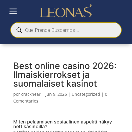
a
Búsqueda
de
productos
Best online casino 2026:
Ilmaiskierrokset ja
suomalaiset kasinot
por
cracknear
|
Jun 9, 2026
|
Uncategorized
|
0
Comentarios
Miten pelaamisen sosiaalinen aspekti näkyy
nettikasinoilla?