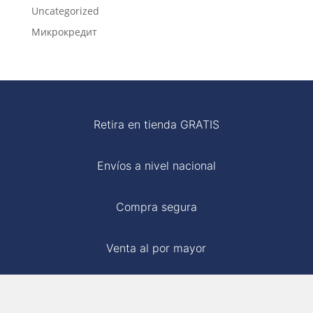
Uncategorized
Микрокредит
Retira en tienda GRATIS
Envíos a nivel nacional
Compra segura
Venta al por mayor