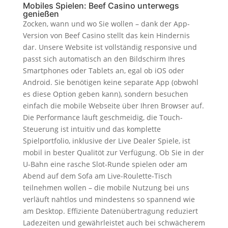
Mobiles Spielen: Beef Casino unterwegs
genießen
Zocken, wann und wo Sie wollen – dank der App-
Version von Beef Casino stellt das kein Hindernis
dar. Unsere Website ist vollständig responsive und
passt sich automatisch an den Bildschirm Ihres
Smartphones oder Tablets an, egal ob iOS oder
Android. Sie benötigen keine separate App (obwohl
es diese Option geben kann), sondern besuchen
einfach die mobile Webseite über Ihren Browser auf.
Die Performance läuft geschmeidig, die Touch-
Steuerung ist intuitiv und das komplette
Spielportfolio, inklusive der Live Dealer Spiele, ist
mobil in bester Qualitöt zur Verfügung. Ob Sie in der
U-Bahn eine rasche Slot-Runde spielen oder am
Abend auf dem Sofa am Live-Roulette-Tisch
teilnehmen wollen – die mobile Nutzung bei uns
verläuft nahtlos und mindestens so spannend wie
am Desktop. Effiziente Datenübertragung reduziert
Ladezeiten und gewährleistet auch bei schwächerem