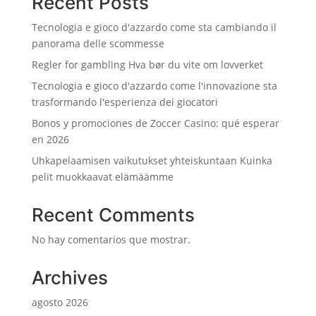
Recent Posts
Tecnologia e gioco d'azzardo come sta cambiando il
panorama delle scommesse
Regler for gambling Hva bør du vite om lovverket
Tecnologia e gioco d'azzardo come l'innovazione sta
trasformando l'esperienza dei giocatori
Bonos y promociones de Zoccer Casino: qué esperar
en 2026
Uhkapelaamisen vaikutukset yhteiskuntaan Kuinka
pelit muokkaavat elämäämme
Recent Comments
No hay comentarios que mostrar.
Archives
agosto 2026