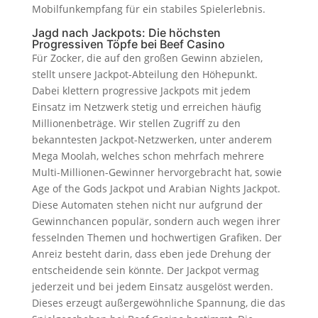
Mobilfunkempfang für ein stabiles Spielerlebnis.
Jagd nach Jackpots: Die höchsten
Progressiven Töpfe bei Beef Casino
Für Zocker, die auf den großen Gewinn abzielen,
stellt unsere Jackpot-Abteilung den Höhepunkt.
Dabei klettern progressive Jackpots mit jedem
Einsatz im Netzwerk stetig und erreichen häufig
Millionenbeträge. Wir stellen Zugriff zu den
bekanntesten Jackpot-Netzwerken, unter anderem
Mega Moolah, welches schon mehrfach mehrere
Multi-Millionen-Gewinner hervorgebracht hat, sowie
Age of the Gods Jackpot und Arabian Nights Jackpot.
Diese Automaten stehen nicht nur aufgrund der
Gewinnchancen populär, sondern auch wegen ihrer
fesselnden Themen und hochwertigen Grafiken. Der
Anreiz besteht darin, dass eben jede Drehung der
entscheidende sein könnte. Der Jackpot vermag
jederzeit und bei jedem Einsatz ausgelöst werden.
Dieses erzeugt außergewöhnliche Spannung, die das