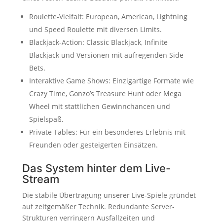
Roulette-Vielfalt: European, American, Lightning
und Speed Roulette mit diversen Limits.
Blackjack-Action: Classic Blackjack, Infinite
Blackjack und Versionen mit aufregenden Side
Bets.
Interaktive Game Shows: Einzigartige Formate wie
Crazy Time, Gonzo’s Treasure Hunt oder Mega
Wheel mit stattlichen Gewinnchancen und
Spielspaß.
Private Tables: Für ein besonderes Erlebnis mit
Freunden oder gesteigerten Einsätzen.
Das System hinter dem Live-
Stream
Die stabile Übertragung unserer Live-Spiele gründet
auf zeitgemäßer Technik. Redundante Server-
Strukturen verringern Ausfallzeiten und