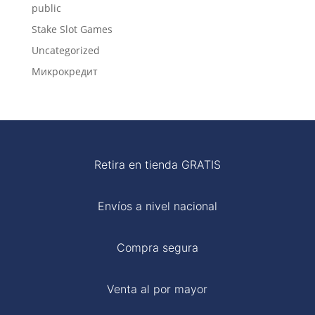
public
Stake Slot Games
Uncategorized
Микрокредит
Retira en tienda GRATIS
Envíos a nivel nacional
Compra segura
Venta al por mayor