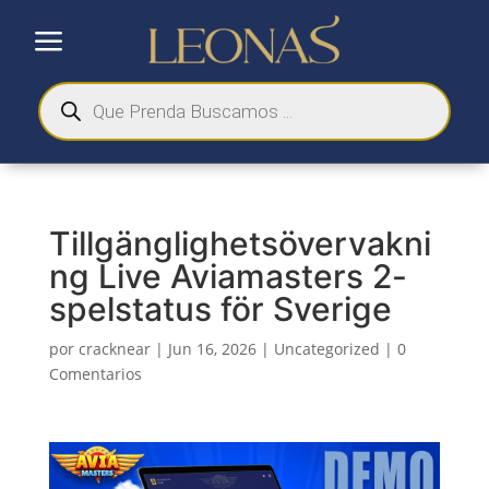
a
Búsqueda
de
productos
Tillgänglighetsövervakni
ng Live Aviamasters 2-
spelstatus för Sverige
por
cracknear
|
Jun 16, 2026
|
Uncategorized
|
0
Comentarios