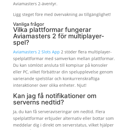
Aviamasters 2-äventyr.
Ligg steget före med övervakning av tillgänglighet!
Vanliga frågor
Vilka plattformar fungerar
Aviamasters 2 för multiplayer-
spel?
Aviamasters 2 Slots App
2 stöder flera multiplayer-
spelplattformar med samverkan mellan plattformar.
Du kan sömlöst ansluta till kompisar på konsoler
eller PC, vilket förbättrar din spelupplevelse genom
varierande spelstilar och konkurrenskraftiga
interaktioner över olika enheter. Njut!
Kan jag få notifikationer om
serverns nedtid?
Ja, du kan få serveraviseringar om nedtid. Flera
spelplattformar erbjuder alternativ eller bottar som
meddelar dig i direkt om serverstatus, vilket hjälper