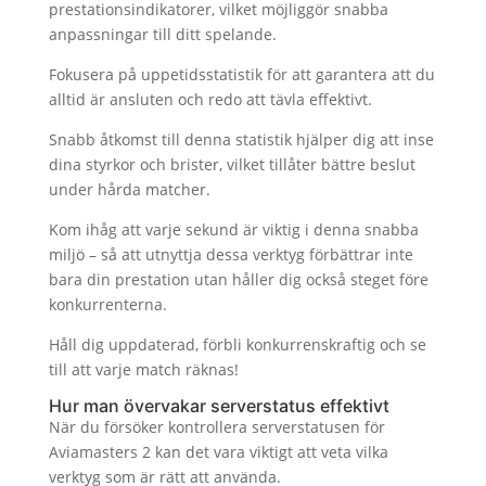
prestationsindikatorer, vilket möjliggör snabba
anpassningar till ditt spelande.
Fokusera på uppetidsstatistik för att garantera att du
alltid är ansluten och redo att tävla effektivt.
Snabb åtkomst till denna statistik hjälper dig att inse
dina styrkor och brister, vilket tillåter bättre beslut
under hårda matcher.
Kom ihåg att varje sekund är viktig i denna snabba
miljö – så att utnyttja dessa verktyg förbättrar inte
bara din prestation utan håller dig också steget före
konkurrenterna.
Håll dig uppdaterad, förbli konkurrenskraftig och se
till att varje match räknas!
Hur man övervakar serverstatus effektivt
När du försöker kontrollera serverstatusen för
Aviamasters 2 kan det vara viktigt att veta vilka
verktyg som är rätt att använda.