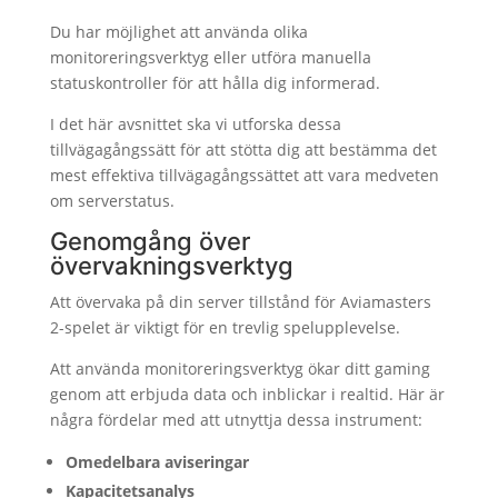
Du har möjlighet att använda olika
monitoreringsverktyg eller utföra manuella
statuskontroller för att hålla dig informerad.
I det här avsnittet ska vi utforska dessa
tillvägagångssätt för att stötta dig att bestämma det
mest effektiva tillvägagångssättet att vara medveten
om serverstatus.
Genomgång över
övervakningsverktyg
Att övervaka på din server tillstånd för Aviamasters
2-spelet är viktigt för en trevlig spelupplevelse.
Att använda monitoreringsverktyg ökar ditt gaming
genom att erbjuda data och inblickar i realtid. Här är
några fördelar med att utnyttja dessa instrument:
Omedelbara aviseringar
Kapacitetsanalys