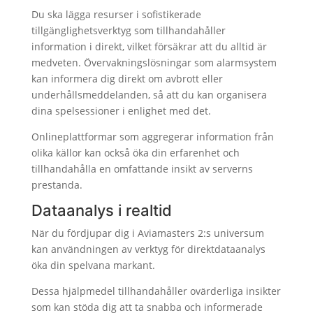
Du ska lägga resurser i sofistikerade
tillgänglighetsverktyg som tillhandahåller
information i direkt, vilket försäkrar att du alltid är
medveten. Övervakningslösningar som alarmsystem
kan informera dig direkt om avbrott eller
underhållsmeddelanden, så att du kan organisera
dina spelsessioner i enlighet med det.
Onlineplattformar som aggregerar information från
olika källor kan också öka din erfarenhet och
tillhandahålla en omfattande insikt av serverns
prestanda.
Dataanalys i realtid
När du fördjupar dig i Aviamasters 2:s universum
kan användningen av verktyg för direktdataanalys
öka din spelvana markant.
Dessa hjälpmedel tillhandahåller ovärderliga insikter
som kan stöda dig att ta snabba och informerade