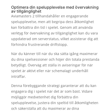
Optimera din spelupplevelse med övervakning
av tillgänglighet
Aviamasters 2 tillhandahåller en engagerande
spelupplevelse, men att begripa dess åtkomlighet
kan förbättra din tid i spelet. Genom att använda
verktyg för övervakning av tillgänglighet kan du vara
uppdaterad om serverstatus, vilket assisterar dig att
förhindra frustrerande driftstopp.
När du känner till när du ska sätta igång maximerar
du dina spelsessioner och höjer din totala prestanda
betydligt. Överväg att ställa in aviseringar för när
spelet är aktivt eller när schemalagt underhåll
inträffar.
Denna förebyggande strategi garanterar att du kan
engagera dig i spelet när det är som bäst. Vidare
möjliggör medvetenhet dig förbättra din
spelupplevelse, justera din speltid till åtkomligheten
och säkerställa att du maximerar av dina