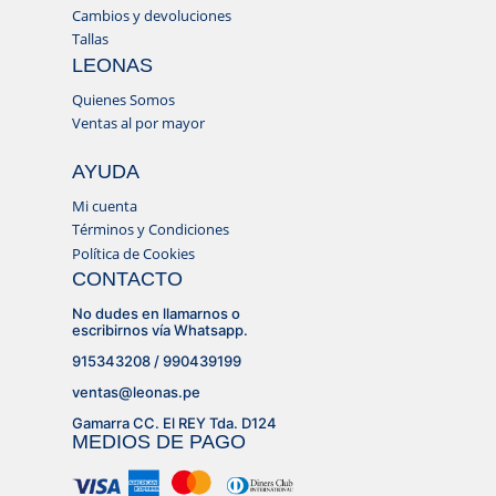
Cambios y devoluciones
Tallas
LEONAS
Quienes Somos
Ventas al por mayor
AYUDA
Mi cuenta
Términos y Condiciones
Política de Cookies
CONTACTO
No dudes en llamarnos o
escribirnos vía Whatsapp.
915343208 / 990439199
ventas@leonas.pe
Gamarra CC. El REY Tda. D124
MEDIOS DE PAGO