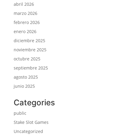
abril 2026
marzo 2026
febrero 2026
enero 2026
diciembre 2025
noviembre 2025
octubre 2025
septiembre 2025
agosto 2025
junio 2025
Categories
public
Stake Slot Games
Uncategorized