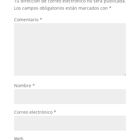
Tu dirección de correo electrónico no será publicada.
Los campos obligatorios están marcados con
*
Comentario
*
Nombre
*
Correo electrónico
*
Web