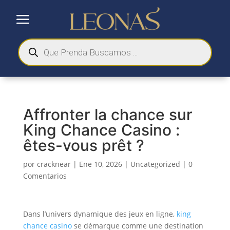
a
Búsqueda
de
productos
Affronter la chance sur
King Chance Casino :
êtes-vous prêt ?
por
cracknear
|
Ene 10, 2026
|
Uncategorized
|
0
Comentarios
Dans l’univers dynamique des jeux en ligne,
king
chance casino
se démarque comme une destination