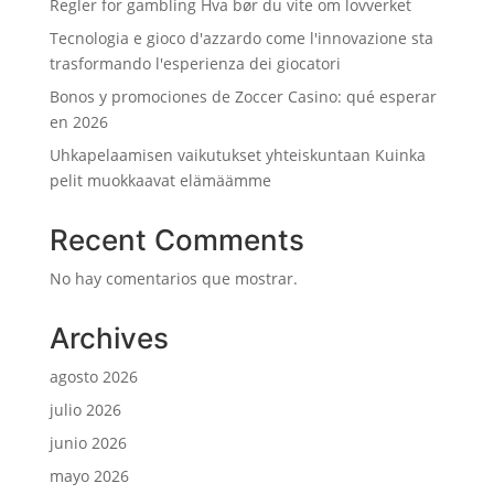
Regler for gambling Hva bør du vite om lovverket
Tecnologia e gioco d'azzardo come l'innovazione sta
trasformando l'esperienza dei giocatori
Bonos y promociones de Zoccer Casino: qué esperar
en 2026
Uhkapelaamisen vaikutukset yhteiskuntaan Kuinka
pelit muokkaavat elämäämme
Recent Comments
No hay comentarios que mostrar.
Archives
agosto 2026
julio 2026
junio 2026
mayo 2026