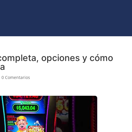
VO
JEANS
ROPA
COLECCIONES
ACCES
ET
CATÁLAGOS
 completa, opciones y cómo
la
|
0 Comentarios