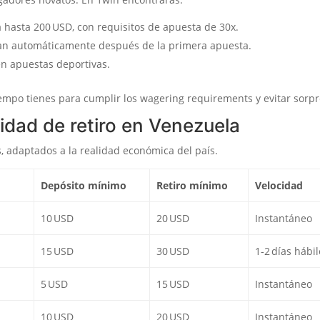
 hasta 200 USD, con requisitos de apuesta de 30x.
an automáticamente después de la primera apuesta.
n apuestas deportivas.
empo tienes para cumplir los wagering requirements y evitar sorpr
dad de retiro en Venezuela
s, adaptados a la realidad económica del país.
Depósito mínimo
Retiro mínimo
Velocidad
10 USD
20 USD
Instantáneo
15 USD
30 USD
1‑2 días hábil
5 USD
15 USD
Instantáneo
10 USD
20 USD
Instantáneo