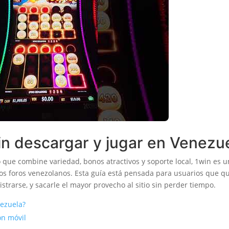
in descargar y jugar en Venezu
 que combine variedad, bonos atractivos y soporte local, 1win es 
os foros venezolanos. Esta guía está pensada para usuarios que q
strarse, y sacarle el mayor provecho al sitio sin perder tiempo.
nezuela?
ón móvil