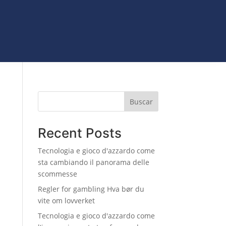
ORIOS
Buscar
Recent Posts
Tecnologia e gioco d'azzardo come
sta cambiando il panorama delle
scommesse
Regler for gambling Hva bør du
vite om lovverket
Tecnologia e gioco d'azzardo come