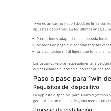
1win es un casino y sportsbook en línea con li
apuestas deportivas. En los últimos años, su p
Promociones adaptadas a la moneda local.
Métodos de pago que aceptan tarjetas venez
Una aplicación móvil ligera que funciona in
Los usuarios valoran especialmente la velocida
críticos cuando el acceso a internet puede ser 
Paso a paso para 1win de
Requisitos del dispositivo
La app está disponible para Android (versión 5.
generación; un modelo de gama media con al 
Proceso de instalación