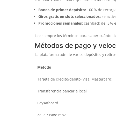
Bonos de primer depósito:
100 % de recarga
Giros gratis en slots seleccionados:
se activ
Promociones semanales:
cashback del 5 % e
Lee siempre los términos para saber cuánto ti
Métodos de pago y veloci
La plataforma admite varios depósitos y retiro
Método
Tarjeta de crédito/débito (Visa, Mastercard)
Transferencia bancaria local
Paysafecard
Zelle / Pago móvil