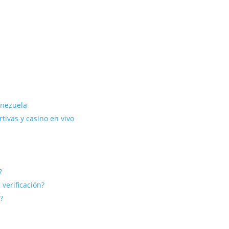
enezuela
tivas y casino en vivo
?
 verificación?
?