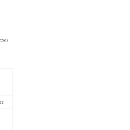
esas.
es