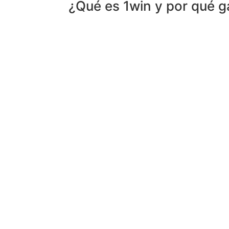
¿Qué es 1win y por qué g