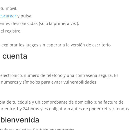
 tu móvil.
escargar
y pulsa.
uentes desconocidas (solo la primera vez).
el registro.
explorar los juegos sin esperar a la versión de escritorio.
e cuenta
 electrónico, número de teléfono y una contraseña segura. Es
 números y símbolos para evitar vulnerabilidades.
copia de tu cédula y un comprobante de domicilio (una factura de
dar entre 1 y 24 horas y es obligatorio antes de poder retirar fondos
 bienvenida
gadores novatos. En 1win encontrarás: