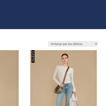
ORIOS
NUEVO