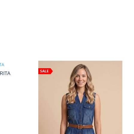
SALE
RITA