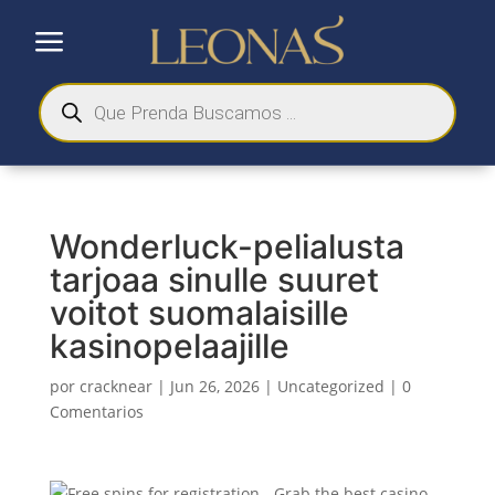
a
Búsqueda
de
productos
Wonderluck-pelialusta
tarjoaa sinulle suuret
voitot suomalaisille
kasinopelaajille
por
cracknear
|
Jun 26, 2026
|
Uncategorized
|
0
Comentarios