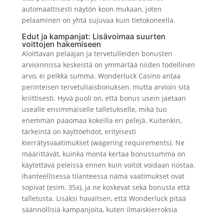
automaattisesti näytön koon mukaan, joten
pelaaminen on yhtä sujuvaa kuin tietokoneella.
Edut ja kampanjat: Lisävoimaa suurten
voittojen hakemiseen
Aloittavan pelaajan ja tervetulleiden bonusten
arvioinnissa keskeistä on ymmärtää niiden todellinen
arvo, ei pelkkä summa. Wonderluck Casino antaa
perinteisen tervetuliaisbonuksen, mutta arvioin sitä
kriittisesti. Hyvä puoli on, että bonus usein jaetaan
usealle ensimmäiselle talletukselle, mikä tuo
enemmän pääomaa kokeilla eri pelejä. Kuitenkin,
tärkeintä on käyttöehdot, erityisesti
kierrätysvaatimukset (wagering requirements). Ne
määrittävät, kuinka monta kertaa bonussumma on
käytettävä peleissä ennen kuin voitot voidaan nostaa.
Ihanteellisessa tilanteessa nämä vaatimukset ovat
sopivat (esim. 35x), ja ne koskevat sekä bonusta että
talletusta. Lisäksi havaitsen, että Wonderluck pitää
säännöllisiä kampanjoita, kuten ilmaiskierroksia