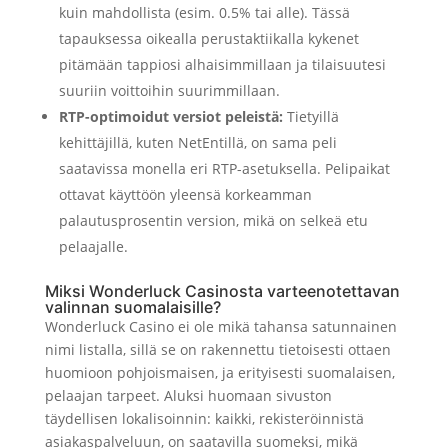
kuin mahdollista (esim. 0.5% tai alle). Tässä
tapauksessa oikealla perustaktiikalla kykenet
pitämään tappiosi alhaisimmillaan ja tilaisuutesi
suuriin voittoihin suurimmillaan.
RTP-optimoidut versiot peleistä:
Tietyillä
kehittäjillä, kuten NetEntillä, on sama peli
saatavissa monella eri RTP-asetuksella. Pelipaikat
ottavat käyttöön yleensä korkeamman
palautusprosentin version, mikä on selkeä etu
pelaajalle.
Miksi Wonderluck Casinosta varteenotettavan
valinnan suomalaisille?
Wonderluck Casino ei ole mikä tahansa satunnainen
nimi listalla, sillä se on rakennettu tietoisesti ottaen
huomioon pohjoismaisen, ja erityisesti suomalaisen,
pelaajan tarpeet. Aluksi huomaan sivuston
täydellisen lokalisoinnin: kaikki, rekisteröinnistä
asiakaspalveluun, on saatavilla suomeksi, mikä