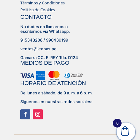
Términos y Condiciones
Política de Cookies
CONTACTO
No dudes en llamarnos o
escribirnos vía Whatsapp.
915343208 / 990439199
ventas@leonas.pe
Gamarra CC. El REY Tda. D124
MEDIOS DE PAGO
HORARIO DE ATENCIÓN
De lunes a sábado, de 9 a. m. a 6 p. m.
Síguenos en nuestras redes sociales:
0