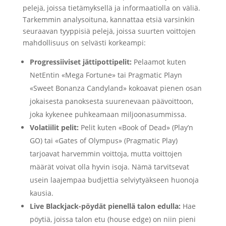
pelejä, joissa tietämyksellä ja informaatiolla on väliä.
Tarkemmin analysoituna, kannattaa etsiä varsinkin
seuraavan tyyppisiä pelejä, joissa suurten voittojen
mahdollisuus on selvästi korkeampi:
Progressiiviset jättipottipelit:
Pelaamot kuten
NetEntin «Mega Fortune» tai Pragmatic Playn
«Sweet Bonanza Candyland» kokoavat pienen osan
jokaisesta panoksesta suurenevaan päävoittoon,
joka kykenee puhkeamaan miljoonasummissa.
Volatiilit pelit:
Pelit kuten «Book of Dead» (Play’n
GO) tai «Gates of Olympus» (Pragmatic Play)
tarjoavat harvemmin voittoja, mutta voittojen
määrät voivat olla hyvin isoja. Nämä tarvitsevat
usein laajempaa budjettia selviytyäkseen huonoja
kausia.
Live Blackjack-pöydät pienellä talon edulla:
Hae
pöytiä, joissa talon etu (house edge) on niin pieni