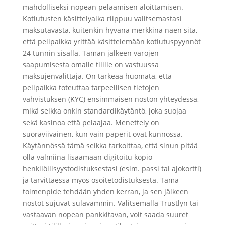
mahdolliseksi nopean pelaamisen aloittamisen.
Kotiutusten käsittelyaika riippuu valitsemastasi
maksutavasta, kuitenkin hyvänä merkkinä näen sitä,
että pelipaikka yrittää käsittelemään kotiutuspyynnöt
24 tunnin sisällä. Tämän jälkeen varojen
saapumisesta omalle tilille on vastuussa
maksujenvälittäjä. On tärkeää huomata, että
pelipaikka toteuttaa tarpeellisen tietojen
vahvistuksen (KYC) ensimmäisen noston yhteydessä,
mikä seikka onkin standardikäytäntö, joka suojaa
sekä kasinoa että pelaajaa. Menettely on
suoraviivainen, kun vain paperit ovat kunnossa.
Käytännössä tämä seikka tarkoittaa, että sinun pitää
olla valmiina lisäämään digitoitu kopio
henkilöllisyystodistuksestasi (esim. passi tai ajokortti)
ja tarvittaessa myös osoitetodistuksesta. Tämä
toimenpide tehdään yhden kerran, ja sen jälkeen
nostot sujuvat sulavammin. Valitsemalla Trustlyn tai
vastaavan nopean pankkitavan, voit saada suuret