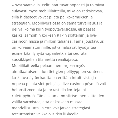
– ovat saatavilla. Pelit latautuvat nopeasti ja toimivat
sulavasti myös mobiililaitteilla, mikä on ratkaisevaa,
sillä hidasteet voivat pilata pelikokemuksen ja
strategian. Mobiiliversiossa on sama turvallisuus ja
pelivalikoima kuin työpöytäversiossa, eli pääset
käsiksi samoihin korkean RTP:n slotteihin ja live-
casinoon missä ja milloin tahansa. Tämä joustavuus
on korvaamaton niille, jotka haluavat hyödyntää
esimerkiksi lyhyitä vapaahetkiä tai seurata
suosikkipelien tilannetta reaaliajassa.
Mobiililaitteella pelaaminen tarjoaa myös
ainutlaatuisen edun tiettyjen pelityyppien suhteen:
kosketusnäytön kautta on erittäin intuitiivista ja
nopeaa pelata slot-pelejä, ja live-casinon pöydillä voit
helposti zoomata ja tarkastella kortteja tai
rulettipyörää. Tämä saumaton siirtyminen laitteiden
välillä varmistaa, että et koskaan missaa
mahdollisuutta, ja että voit jatkaa strategiasi
toteuttamista vaikka olisitkin liikkeellä.