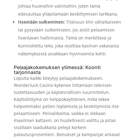
johtaa huonoihin valintoihin, joten tämä
edesauttaa ylläpitämään keskittymisen tarkkana.
Itsestään sulkeminen:
Tilaisuus tilin väliaikaiseen
tai pysyvään sulkemiseen, jos aistit pelaamisen
livantavan hallinnasta. Tämä on merkittävä ja
kunnioitettu teko, joka osoittaa kasinon vakavasta
näkemyksestä asiakkaan hyvinvointia kohti.
Pelaajakokemuksen ytimessä: Koonti
tarjonnasta
Lopulta kaikki kiteytyy pelaajakokemukseen.
Wonderluck Casino kykenee liittämään teknisen
luotettavuuden ja käytännöllisen suunnittelun.
Käyttöliittymä on helppokäyttöinen, mikä tekee
helpommaksi pelien löytämistä ja keskittymistä itse
pelaamiseen. Pelivalikoima, vaikka ei olekaan
maailman kattavin, on huolellisesti valittu ja pitää
sisällään laadukkaita pelejä korkein
palautusprosentein. Bonukset ja kampanjat antavat