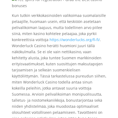
Kun tutkin verkkokasinoiden valikoimaa suomalaisille
pelaajille, huomaan usein, että keskiöön asetetaan
pelivalikoiman laajuus, mutta todellinen arvo piilee
siinä, miten kasino kohtelee pelaajaa, joka pyrkii
konkreettisia voittoja
https://wonderlucks.org/fi-fi/
.
Wonderluck Casino herätti huomioni juuri tällä
näkökulmalla. Se ei ole vain nettikasino, vaan
kehitetty alusta, joka tuntee Suomen markkinoiden
erityisvaatimukset, kuten suosittujen maksutapojen
tarjoamisen ja selkeän suomenkielisen
käyttöliittymän. Tässä tarkastelussa pureudun siihen,
miten Wonderluck Casino todella antaa sinun
kokeilla peleihin, jotka antavat suuria voittoja
Suomessa. Arvioin pelivalikoiman monipuolisuutta,
talletus- ja nostomekaniikkoja, bonustarjontaa sekä
niiden yhdistelmää, joka muodostaa optimaaliset
olosuhteet voitolliseen pelaamiseen. Tavoitteeni on