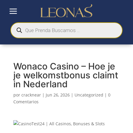
a
Búsqueda
de
productos
Wonaco Casino – Hoe je
je welkomstbonus claimt
in Nederland
por
cracknear
|
Jun 26, 2026
|
Uncategorized
|
0
Comentarios