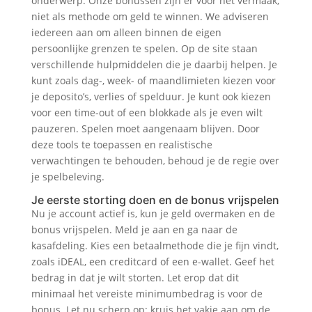
onderwerp. Onze bonussen zijn er voor het vermaak,
niet als methode om geld te winnen. We adviseren
iedereen aan om alleen binnen de eigen
persoonlijke grenzen te spelen. Op de site staan
verschillende hulpmiddelen die je daarbij helpen. Je
kunt zoals dag-, week- of maandlimieten kiezen voor
je deposito’s, verlies of spelduur. Je kunt ook kiezen
voor een time-out of een blokkade als je even wilt
pauzeren. Spelen moet aangenaam blijven. Door
deze tools te toepassen en realistische
verwachtingen te behouden, behoud je de regie over
je spelbeleving.
Je eerste storting doen en de bonus vrijspelen
Nu je account actief is, kun je geld overmaken en de
bonus vrijspelen. Meld je aan en ga naar de
kasafdeling. Kies een betaalmethode die je fijn vindt,
zoals iDEAL, een creditcard of een e-wallet. Geef het
bedrag in dat je wilt storten. Let erop dat dit
minimaal het vereiste minimumbedrag is voor de
bonus. Let nu scherp op: kruis het vakje aan om de