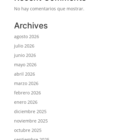
No hay comentarios que mostrar.
Archives
agosto 2026
julio 2026
junio 2026
mayo 2026
abril 2026
marzo 2026
febrero 2026
enero 2026
diciembre 2025
noviembre 2025
octubre 2025
septiembre 2025