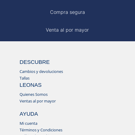
Compra segura
Venta al por mayor
DESCUBRE
Cambios y devoluciones
Tallas
LEONAS
Quienes Somos
Ventas al por mayor
AYUDA
Mi cuenta
Términos y Condiciones