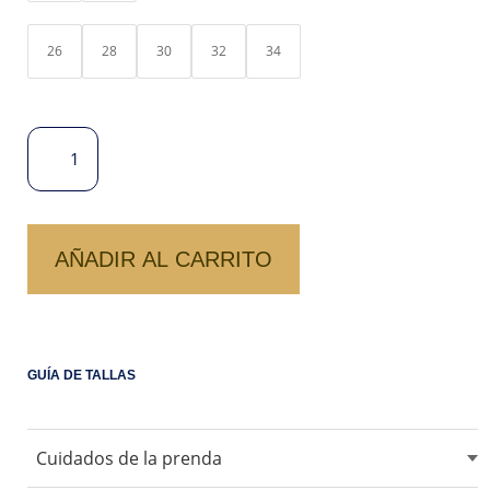
26
28
30
32
34
SHORT
DENIM
PRADA
CANTIDAD
AÑADIR AL CARRITO
GUÍA DE TALLAS
Cuidados de la prenda