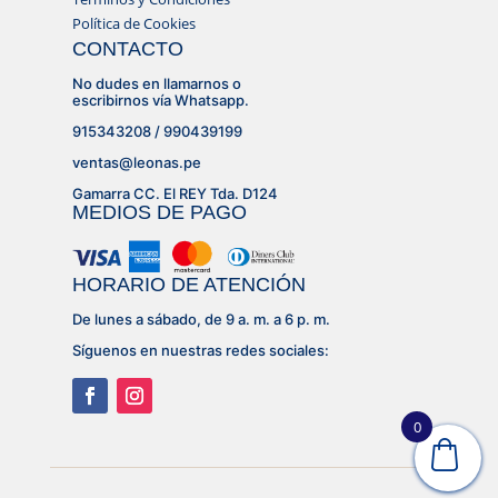
Política de Cookies
CONTACTO
No dudes en llamarnos o
escribirnos vía Whatsapp.
915343208 / 990439199
ventas@leonas.pe
Gamarra CC. El REY Tda. D124
MEDIOS DE PAGO
HORARIO DE ATENCIÓN
De lunes a sábado, de 9 a. m. a 6 p. m.
Síguenos en nuestras redes sociales:
0