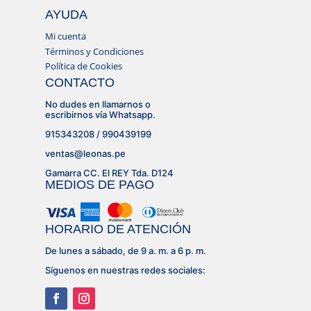
AYUDA
Mi cuenta
Términos y Condiciones
Política de Cookies
CONTACTO
No dudes en llamarnos o
escribirnos vía Whatsapp.
915343208 / 990439199
ventas@leonas.pe
Gamarra CC. El REY Tda. D124
MEDIOS DE PAGO
HORARIO DE ATENCIÓN
De lunes a sábado, de 9 a. m. a 6 p. m.
Síguenos en nuestras redes sociales: