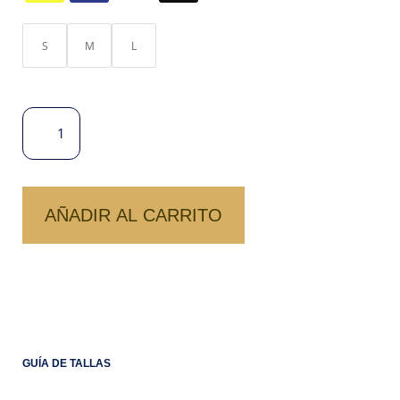
S
M
L
POLO
LIMÓN
CANTIDAD
AÑADIR AL CARRITO
GUÍA DE TALLAS