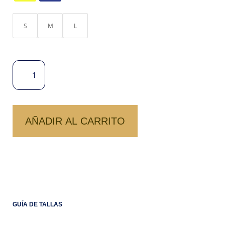
S
M
L
POLO
LIMÓN
OFERTA
CANTIDAD
AÑADIR AL CARRITO
GUÍA DE TALLAS