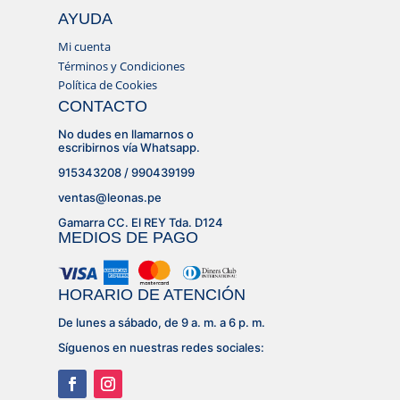
AYUDA
Mi cuenta
Términos y Condiciones
Política de Cookies
CONTACTO
No dudes en llamarnos o
escribirnos vía Whatsapp.
915343208 / 990439199
ventas@leonas.pe
Gamarra CC. El REY Tda. D124
MEDIOS DE PAGO
HORARIO DE ATENCIÓN
De lunes a sábado, de 9 a. m. a 6 p. m.
Síguenos en nuestras redes sociales: