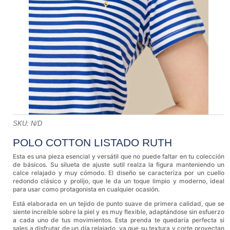
SKU:
N/D
POLO COTTON LISTADO RUTH
Esta es una pieza esencial y versátil que no puede faltar en tu colección
de básicos. Su silueta de ajuste sutil realza la figura manteniendo un
calce relajado y muy cómodo. El diseño se caracteriza por un cuello
redondo clásico y prolijo, que le da un toque limpio y moderno, ideal
para usar como protagonista en cualquier ocasión.
Está elaborada en un tejido de punto suave de primera calidad, que se
siente increíble sobre la piel y es muy flexible, adaptándose sin esfuerzo
a cada uno de tus movimientos. Esta prenda te quedaría perfecta si
sales a disfrutar de un día relajado, ya que su textura y corte proyectan