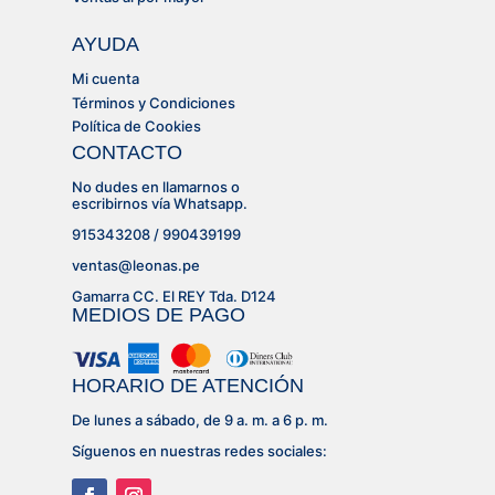
AYUDA
Mi cuenta
Términos y Condiciones
Política de Cookies
CONTACTO
No dudes en llamarnos o
escribirnos vía Whatsapp.
915343208 / 990439199
ventas@leonas.pe
Gamarra CC. El REY Tda. D124
MEDIOS DE PAGO
HORARIO DE ATENCIÓN
De lunes a sábado, de 9 a. m. a 6 p. m.
Síguenos en nuestras redes sociales: