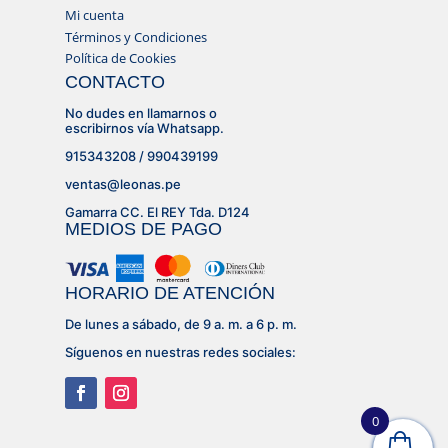
Mi cuenta
Términos y Condiciones
Política de Cookies
CONTACTO
No dudes en llamarnos o
escribirnos vía Whatsapp.
915343208 / 990439199
ventas@leonas.pe
Gamarra CC. El REY Tda. D124
MEDIOS DE PAGO
HORARIO DE ATENCIÓN
De lunes a sábado, de 9 a. m. a 6 p. m.
Síguenos en nuestras redes sociales:
0