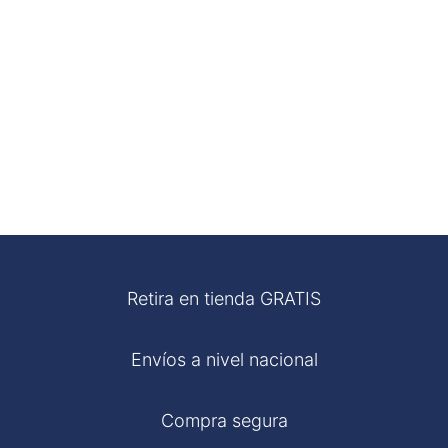
Retira en tienda GRATIS
Envíos a nivel nacional
Compra segura