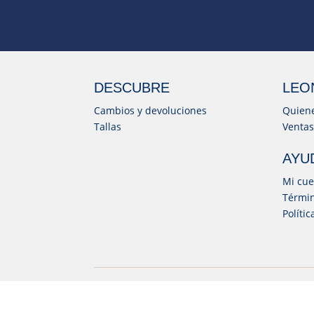
DESCUBRE
LEO
Cambios y devoluciones
Quien
Tallas
Ventas
AYU
Mi cue
Términ
Políti