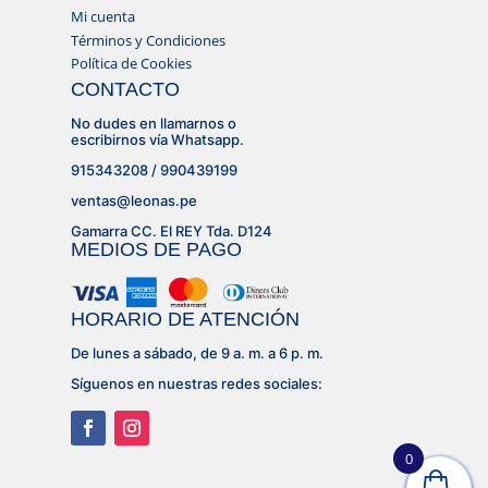
Mi cuenta
Términos y Condiciones
Política de Cookies
CONTACTO
No dudes en llamarnos o
escribirnos vía Whatsapp.
915343208 / 990439199
ventas@leonas.pe
Gamarra CC. El REY Tda. D124
MEDIOS DE PAGO
HORARIO DE ATENCIÓN
De lunes a sábado, de 9 a. m. a 6 p. m.
Síguenos en nuestras redes sociales:
0