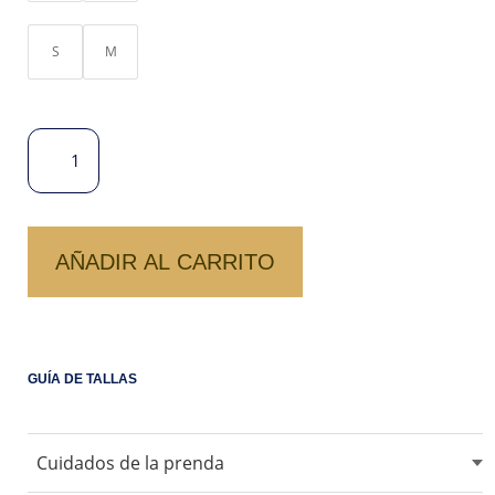
S
M
PANTALÓN
FLOREADO
OLGA
CANTIDAD
AÑADIR AL CARRITO
GUÍA DE TALLAS
Cuidados de la prenda