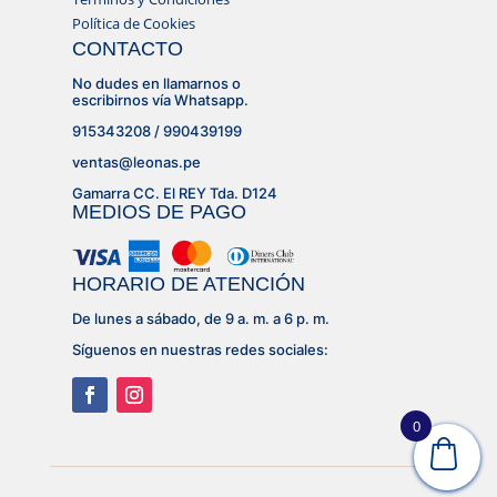
Política de Cookies
CONTACTO
No dudes en llamarnos o
escribirnos vía Whatsapp.
915343208 / 990439199
ventas@leonas.pe
Gamarra CC. El REY Tda. D124
MEDIOS DE PAGO
HORARIO DE ATENCIÓN
De lunes a sábado, de 9 a. m. a 6 p. m.
Síguenos en nuestras redes sociales:
0