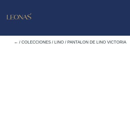
LO NUE
OUTL
←
/
COLECCIONES
/
LINO
/ PANTALON DE LINO VICTORIA