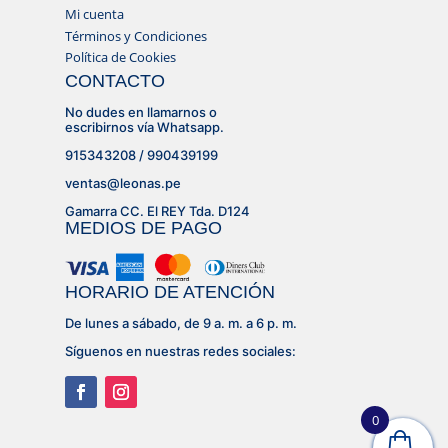
Mi cuenta
Términos y Condiciones
Política de Cookies
CONTACTO
No dudes en llamarnos o
escribirnos vía Whatsapp.
915343208 / 990439199
ventas@leonas.pe
Gamarra CC. El REY Tda. D124
MEDIOS DE PAGO
HORARIO DE ATENCIÓN
De lunes a sábado, de 9 a. m. a 6 p. m.
Síguenos en nuestras redes sociales:
0