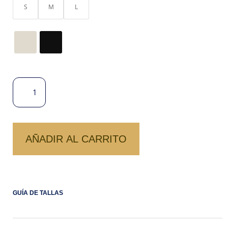
S
M
L
PANTALON
LINO
CHANEL
CANTIDAD
AÑADIR AL CARRITO
GUÍA DE TALLAS