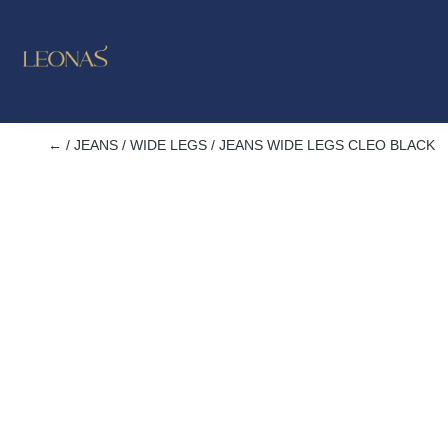
LO NUE
OUTL
←
/
JEANS
/
WIDE LEGS
/ JEANS WIDE LEGS CLEO BLACK