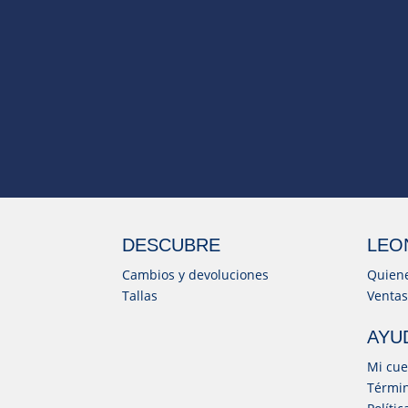
DESCUBRE
LEO
Cambios y devoluciones
Quien
Tallas
Ventas
AYU
Mi cue
Términ