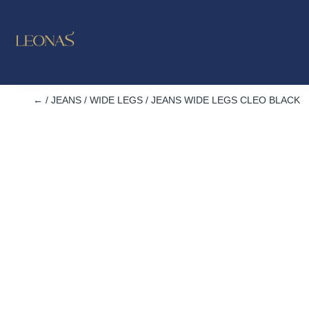
LO NUE
OUTL
←
/
JEANS
/
WIDE LEGS
/ JEANS WIDE LEGS CLEO BLACK