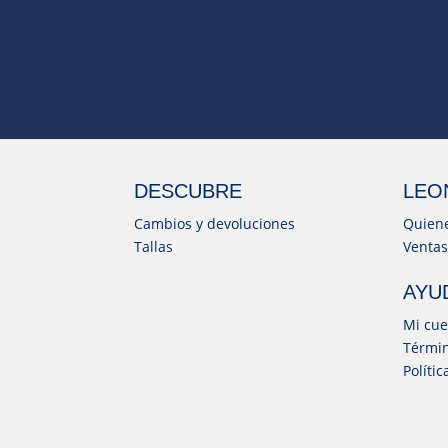
DESCUBRE
LEO
Cambios y devoluciones
Quien
Tallas
Ventas
AYU
Mi cue
Términ
Políti