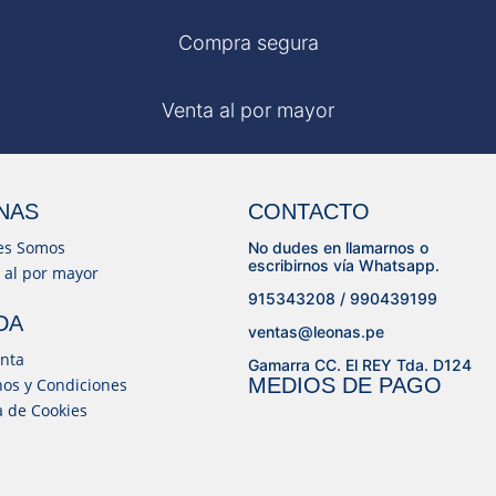
Compra segura
Venta al por mayor
NAS
CONTACTO
es Somos
No dudes en llamarnos o
escribirnos vía Whatsapp.
 al por mayor
915343208 / 990439199
DA
ventas@leonas.pe
nta
Gamarra CC. El REY Tda. D124
MEDIOS DE PAGO
os y Condiciones
ca de Cookies