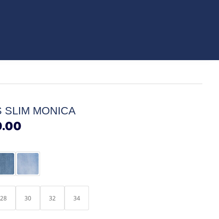
ORIOS
 SLIM MONICA
.00
28
30
32
34