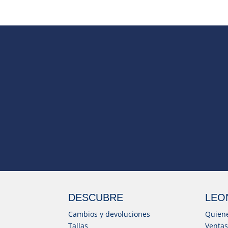
DESCUBRE
LEO
Cambios y devoluciones
Quien
Tallas
Ventas