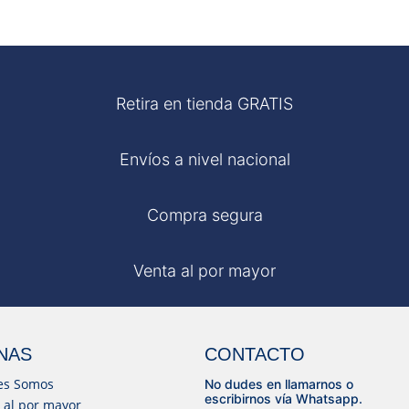
Retira en tienda GRATIS
Envíos a nivel nacional
Compra segura
Venta al por mayor
NAS
CONTACTO
es Somos
No dudes en llamarnos o
escribirnos vía Whatsapp.
 al por mayor