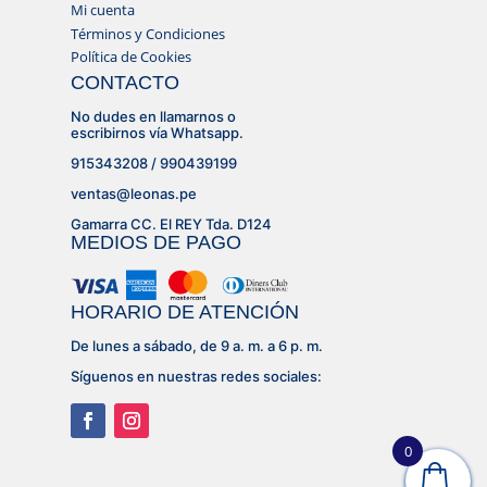
Mi cuenta
Términos y Condiciones
Política de Cookies
CONTACTO
No dudes en llamarnos o
escribirnos vía Whatsapp.
915343208 / 990439199
ventas@leonas.pe
Gamarra CC. El REY Tda. D124
MEDIOS DE PAGO
HORARIO DE ATENCIÓN
De lunes a sábado, de 9 a. m. a 6 p. m.
Síguenos en nuestras redes sociales:
0