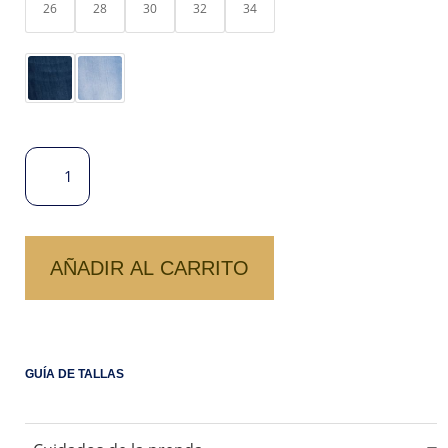
26
28
30
32
34
JEANS
FLARE
PALOMA
CANTIDAD
AÑADIR AL CARRITO
GUÍA DE TALLAS