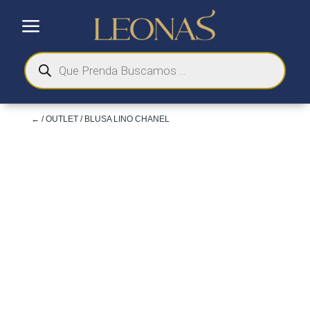
a
Búsqueda
de
productos
←
/
OUTLET
/ BLUSA LINO CHANEL