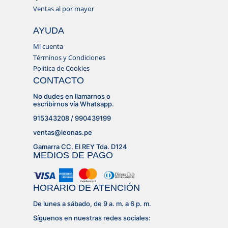
Ventas al por mayor
AYUDA
Mi cuenta
Términos y Condiciones
Política de Cookies
CONTACTO
No dudes en llamarnos o
escribirnos vía Whatsapp.
915343208 / 990439199
ventas@leonas.pe
Gamarra CC. El REY Tda. D124
MEDIOS DE PAGO
HORARIO DE ATENCIÓN
De lunes a sábado, de 9 a. m. a 6 p. m.
Síguenos en nuestras redes sociales: