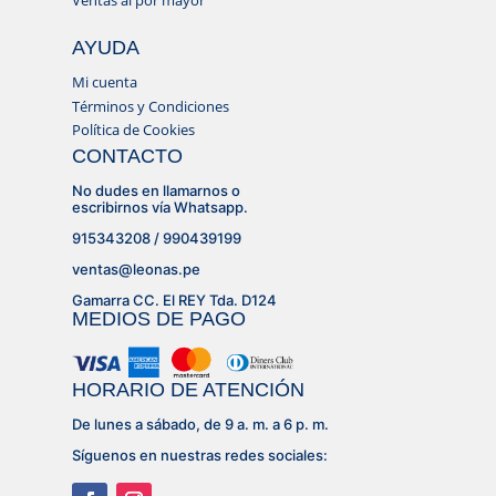
AYUDA
Mi cuenta
Términos y Condiciones
Política de Cookies
CONTACTO
No dudes en llamarnos o
escribirnos vía Whatsapp.
915343208 / 990439199
ventas@leonas.pe
Gamarra CC. El REY Tda. D124
MEDIOS DE PAGO
HORARIO DE ATENCIÓN
De lunes a sábado, de 9 a. m. a 6 p. m.
Síguenos en nuestras redes sociales: