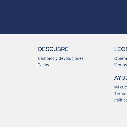
DESCUBRE
LEO
Cambios y devoluciones
Quien
Tallas
Ventas
AYU
Mi cue
Términ
Políti