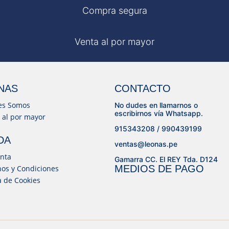
Compra segura
Venta al por mayor
NAS
CONTACTO
es Somos
No dudes en llamarnos o
escribirnos vía Whatsapp.
 al por mayor
915343208 / 990439199
DA
ventas@leonas.pe
nta
Gamarra CC. El REY Tda. D124
MEDIOS DE PAGO
os y Condiciones
ca de Cookies