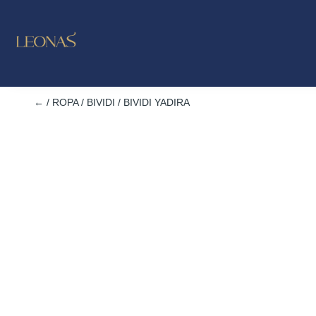
LO NUE
OUTL
←
/
ROPA
/
BIVIDI
/ BIVIDI YADIRA