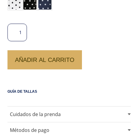
BIVIDI
YADIRA-
LUNARES
CANTIDAD
AÑADIR AL CARRITO
GUÍA DE TALLAS
Cuidados de la prenda
No usar blanqueadores ni lejia.
Métodos de pago