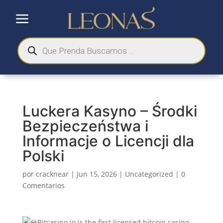
a
Búsqueda
de
productos
Luckera Kasyno – Środki
Bezpieczeństwa i
Informacje o Licencji dla
Polski
por
cracknear
|
Jun 15, 2026
|
Uncategorized
|
0
Comentarios