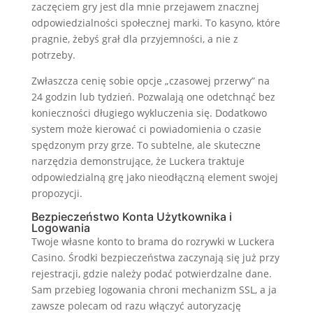
zaczęciem gry jest dla mnie przejawem znacznej
odpowiedzialności społecznej marki. To kasyno, które
pragnie, żebyś grał dla przyjemności, a nie z
potrzeby.
Zwłaszcza cenię sobie opcje „czasowej przerwy” na
24 godzin lub tydzień. Pozwalają one odetchnąć bez
konieczności długiego wykluczenia się. Dodatkowo
system może kierować ci powiadomienia o czasie
spędzonym przy grze. To subtelne, ale skuteczne
narzędzia demonstrujące, że Luckera traktuje
odpowiedzialną grę jako nieodłączną element swojej
propozycji.
Bezpieczeństwo Konta Użytkownika i
Logowania
Twoje własne konto to brama do rozrywki w Luckera
Casino. Środki bezpieczeństwa zaczynają się już przy
rejestracji, gdzie należy podać potwierdzalne dane.
Sam przebieg logowania chroni mechanizm SSL, a ja
zawsze polecam od razu włączyć autoryzację