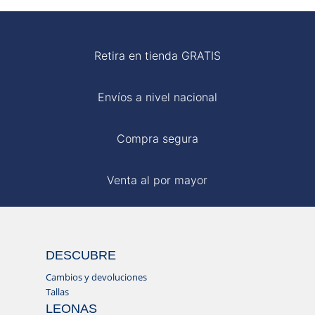
Retira en tienda GRATIS
Envíos a nivel nacional
Compra segura
Venta al por mayor
DESCUBRE
Cambios y devoluciones
Tallas
LEONAS