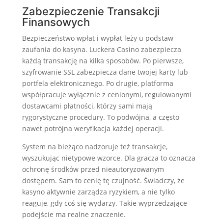
Zabezpieczenie Transakcji
Finansowych
Bezpieczeństwo wpłat i wypłat leży u podstaw
zaufania do kasyna. Luckera Casino zabezpiecza
każdą transakcję na kilka sposobów. Po pierwsze,
szyfrowanie SSL zabezpiecza dane twojej karty lub
portfela elektronicznego. Po drugie, platforma
współpracuje wyłącznie z cenionymi, regulowanymi
dostawcami płatności, którzy sami mają
rygorystyczne procedury. To podwójna, a często
nawet potrójna weryfikacja każdej operacji.
System na bieżąco nadzoruje też transakcje,
wyszukując nietypowe wzorce. Dla gracza to oznacza
ochronę środków przed nieautoryzowanym
dostępem. Sam to cenię tę czujność. Świadczy, że
kasyno aktywnie zarządza ryzykiem, a nie tylko
reaguje, gdy coś się wydarzy. Takie wyprzedzające
podejście ma realne znaczenie.