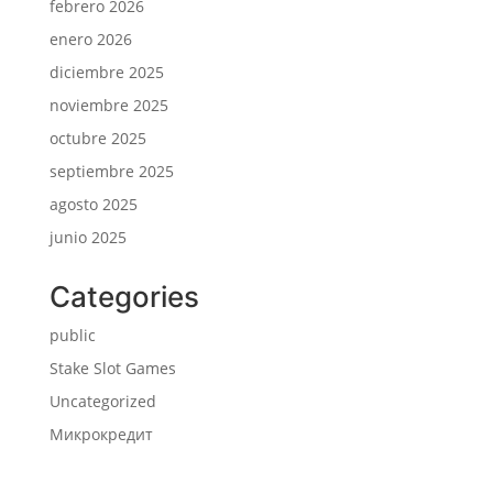
febrero 2026
enero 2026
diciembre 2025
noviembre 2025
octubre 2025
septiembre 2025
agosto 2025
junio 2025
Categories
public
Stake Slot Games
Uncategorized
Микрокредит