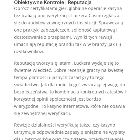
Obiektywne Kontrole i Reputacja
Oprócz certyfikatami gier, globalne operacje kasyna
też trafiają pod weryfikacji. Luckera Casino zgłasza
się do audytów zewnętrznych instytucji. Sprawdzają
one praktyki zabezpieczeń, solidność kapitałową i
dostosowanie z przepisami. Wyniki tych rewizji
umacniają reputację brandu tak w w branży, jak i u
użytkowników.
Reputację tworzy się latami. Luckera wydaje się to
świetnie wiedzieć. Dobre recenzje graczy na kwestię
tempa płatności i jasnych zasad gry to tego
świadectwo. Jak dla mnie, kogoś zwracającej wagę do
bezpieczeństwa, to kombinacja konkretnych atestów i
korzystnej opinii społeczności jest bardzo
wiarygodne. To kasyno internetowe, które nie obawia
się zewnętrznej weryfikacji.
Rewizje działalności weryfikują także, czy kasyno
utrzymuje odpowiednie zapasy pieniężne na wypłaty
dla użytkowników oraz czy systemy przeciwdziałania