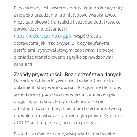
Przykładowo, jeśli system zidentyfikuje próbę wypłaty
z nowego urządzenia lub nietypowo wysoką kwotę,
może zablokować transakcję i zażądać dodatkowego
potwierdzenia tożsamości
https://luckeracasino.org.pl/
. Współpraca z
dostawcami jak Przelewy24, Blik czy zaufanymi
portfelami kryptowalutowymi zapewnia, że twoje
pieniądze transferowane są tylko sprawdzonymi
kanałami.
Zasady prywatności i Bezpieczeństwa danych
Dokładna Polityka Prywatności Luckera Casino to
dokument, który warto poznać. Precyzyjnie definiuje,
jakie dane są pozyskiwane, w jakim zamiarze i jak
długo się je trzyma. Kasyno deklaruje, że nie
udostępni twoich danych osobom trzecim bez twojej
pozwolenia, chyba że stanowi o tym prawo. Zgodność
z RODO jest tu postrzegana jako priorytet.
Posiadasz również rzeczywistą władzę nad swoimi