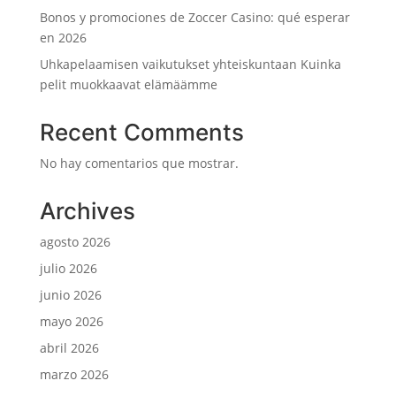
Bonos y promociones de Zoccer Casino: qué esperar
en 2026
Uhkapelaamisen vaikutukset yhteiskuntaan Kuinka
pelit muokkaavat elämäämme
Recent Comments
No hay comentarios que mostrar.
Archives
agosto 2026
julio 2026
junio 2026
mayo 2026
abril 2026
marzo 2026