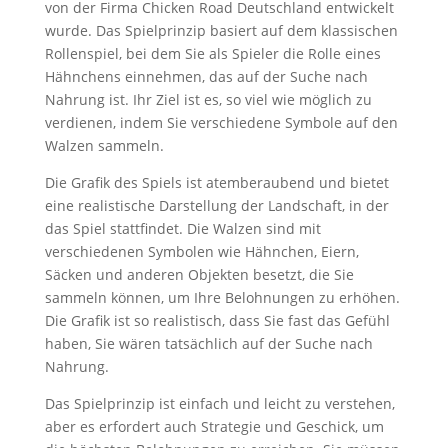
von der Firma Chicken Road Deutschland entwickelt
wurde. Das Spielprinzip basiert auf dem klassischen
Rollenspiel, bei dem Sie als Spieler die Rolle eines
Hähnchens einnehmen, das auf der Suche nach
Nahrung ist. Ihr Ziel ist es, so viel wie möglich zu
verdienen, indem Sie verschiedene Symbole auf den
Walzen sammeln.
Die Grafik des Spiels ist atemberaubend und bietet
eine realistische Darstellung der Landschaft, in der
das Spiel stattfindet. Die Walzen sind mit
verschiedenen Symbolen wie Hähnchen, Eiern,
Säcken und anderen Objekten besetzt, die Sie
sammeln können, um Ihre Belohnungen zu erhöhen.
Die Grafik ist so realistisch, dass Sie fast das Gefühl
haben, Sie wären tatsächlich auf der Suche nach
Nahrung.
Das Spielprinzip ist einfach und leicht zu verstehen,
aber es erfordert auch Strategie und Geschick, um