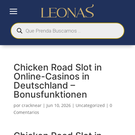
a
Búsqueda
de
productos
Chicken Road Slot in
Online-Casinos in
Deutschland –
Bonusfunktionen
por
cracknear
|
Jun 10, 2026
|
Uncategorized
|
0
Comentarios