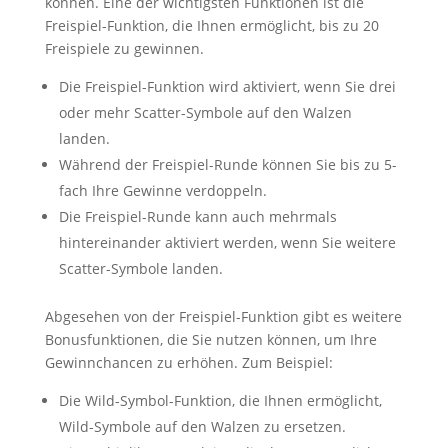
können. Eine der wichtigsten Funktionen ist die
Freispiel-Funktion, die Ihnen ermöglicht, bis zu 20
Freispiele zu gewinnen.
Die Freispiel-Funktion wird aktiviert, wenn Sie drei
oder mehr Scatter-Symbole auf den Walzen
landen.
Während der Freispiel-Runde können Sie bis zu 5-
fach Ihre Gewinne verdoppeln.
Die Freispiel-Runde kann auch mehrmals
hintereinander aktiviert werden, wenn Sie weitere
Scatter-Symbole landen.
Abgesehen von der Freispiel-Funktion gibt es weitere
Bonusfunktionen, die Sie nutzen können, um Ihre
Gewinnchancen zu erhöhen. Zum Beispiel:
Die Wild-Symbol-Funktion, die Ihnen ermöglicht,
Wild-Symbole auf den Walzen zu ersetzen.