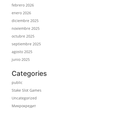
febrero 2026
enero 2026
diciembre 2025
noviembre 2025
octubre 2025
septiembre 2025
agosto 2025
junio 2025
Categories
public
Stake Slot Games
Uncategorized
Микрокредит