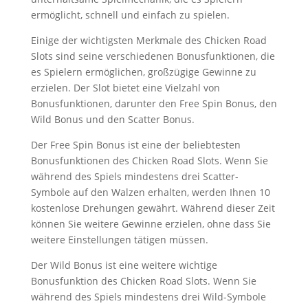
ermöglicht, schnell und einfach zu spielen.
Einige der wichtigsten Merkmale des Chicken Road
Slots sind seine verschiedenen Bonusfunktionen, die
es Spielern ermöglichen, großzügige Gewinne zu
erzielen. Der Slot bietet eine Vielzahl von
Bonusfunktionen, darunter den Free Spin Bonus, den
Wild Bonus und den Scatter Bonus.
Der Free Spin Bonus ist eine der beliebtesten
Bonusfunktionen des Chicken Road Slots. Wenn Sie
während des Spiels mindestens drei Scatter-
Symbole auf den Walzen erhalten, werden Ihnen 10
kostenlose Drehungen gewährt. Während dieser Zeit
können Sie weitere Gewinne erzielen, ohne dass Sie
weitere Einstellungen tätigen müssen.
Der Wild Bonus ist eine weitere wichtige
Bonusfunktion des Chicken Road Slots. Wenn Sie
während des Spiels mindestens drei Wild-Symbole