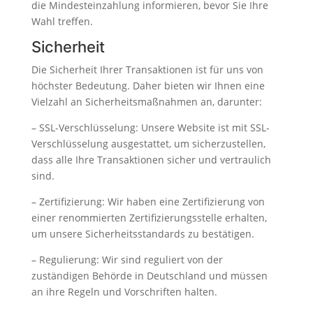
die Mindesteinzahlung informieren, bevor Sie Ihre
Wahl treffen.
Sicherheit
Die Sicherheit Ihrer Transaktionen ist für uns von
höchster Bedeutung. Daher bieten wir Ihnen eine
Vielzahl an Sicherheitsmaßnahmen an, darunter:
– SSL-Verschlüsselung: Unsere Website ist mit SSL-
Verschlüsselung ausgestattet, um sicherzustellen,
dass alle Ihre Transaktionen sicher und vertraulich
sind.
– Zertifizierung: Wir haben eine Zertifizierung von
einer renommierten Zertifizierungsstelle erhalten,
um unsere Sicherheitsstandards zu bestätigen.
– Regulierung: Wir sind reguliert von der
zuständigen Behörde in Deutschland und müssen
an ihre Regeln und Vorschriften halten.