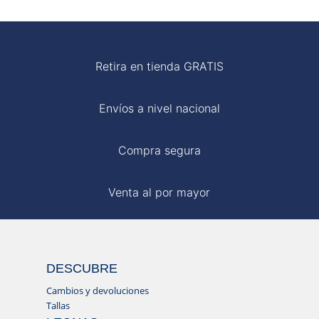
Retira en tienda GRATIS
Envíos a nivel nacional
Compra segura
Venta al por mayor
DESCUBRE
Cambios y devoluciones
Tallas