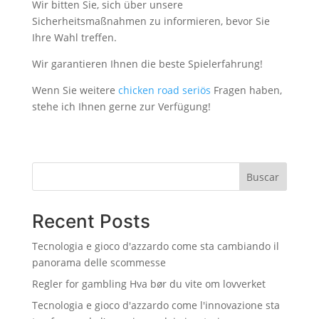
Wir bitten Sie, sich über unsere
Sicherheitsmaßnahmen zu informieren, bevor Sie
Ihre Wahl treffen.
Wir garantieren Ihnen die beste Spielerfahrung!
Wenn Sie weitere
chicken road seriös
Fragen haben,
stehe ich Ihnen gerne zur Verfügung!
Buscar
Recent Posts
Tecnologia e gioco d'azzardo come sta cambiando il
panorama delle scommesse
Regler for gambling Hva bør du vite om lovverket
Tecnologia e gioco d'azzardo come l'innovazione sta