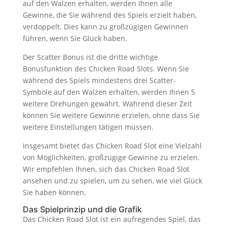
auf den Walzen erhalten, werden Ihnen alle
Gewinne, die Sie während des Spiels erzielt haben,
verdoppelt. Dies kann zu großzügigen Gewinnen
führen, wenn Sie Glück haben.
Der Scatter Bonus ist die dritte wichtige
Bonusfunktion des Chicken Road Slots. Wenn Sie
während des Spiels mindestens drei Scatter-
Symbole auf den Walzen erhalten, werden Ihnen 5
weitere Drehungen gewährt. Während dieser Zeit
können Sie weitere Gewinne erzielen, ohne dass Sie
weitere Einstellungen tätigen müssen.
Insgesamt bietet das Chicken Road Slot eine Vielzahl
von Möglichkeiten, großzügige Gewinne zu erzielen.
Wir empfehlen Ihnen, sich das Chicken Road Slot
ansehen und zu spielen, um zu sehen, wie viel Glück
Sie haben können.
Das Spielprinzip und die Grafik
Das Chicken Road Slot ist ein aufregendes Spiel, das