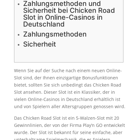
Zahlungsmethoden und
Sicherheit bei Chicken Road
Slot in Online-Casinos in
Deutschland
Zahlungsmethoden
Sicherheit
Wenn Sie auf der Suche nach einem neuen Online-
Slot sind, der Ihnen einzigartige Bonusfunktionen
bietet, sollten Sie sich unbedingt das Chicken Road
Slot ansehen. Dieser Slot ist ein Klassiker, der in
vielen Online-Casinos in Deutschland erhältlich ist
und von Spielern aller Altersgruppen genossen wird.
Das Chicken Road Slot ist ein 5-Walzen-Slot mit 20
Gewinnlinien, der von der Firma Play’n GO entwickelt
wurde. Der Slot ist bekannt für seine einfache, aber
unterhaltsame Spielmechanik, die es Spielern