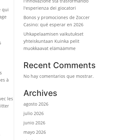
l'innovazione sta trasformando
l'esperienza dei giocatori
e qui
tage
Bonos y promociones de Zoccer
Casino: qué esperar en 2026
Uhkapelaamisen vaikutukset
yhteiskuntaan Kuinka pelit
s
muokkaavat elämäämme
Recent Comments
s
No hay comentarios que mostrar.
ses à
Archives
vec les
agosto 2026
itter
julio 2026
junio 2026
mayo 2026
r