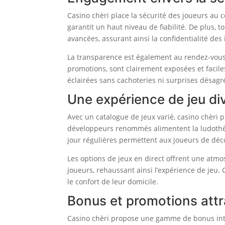
Casino chèri place la sécurité des joueurs au c
garantit un haut niveau de fiabilité. De plus, 
avancées, assurant ainsi la confidentialité des
La transparence est également au rendez-vous.
promotions, sont clairement exposées et facil
éclairées sans cachoteries ni surprises désagr
Une expérience de jeu div
Avec un catalogue de jeux varié, casino chèri 
développeurs renommés alimentent la ludothèq
jour régulières permettent aux joueurs de dé
Les options de jeux en direct offrent une atmo
joueurs, rehaussant ainsi l’expérience de jeu. 
le confort de leur domicile.
Bonus et promotions att
Casino chèri propose une gamme de bonus inté