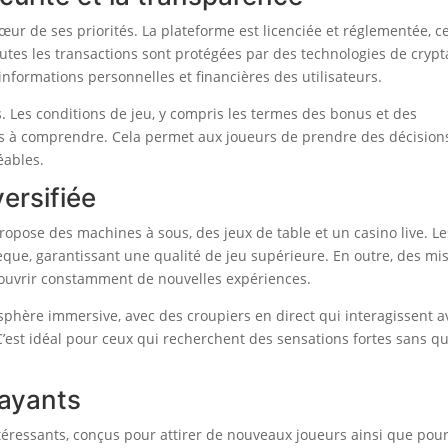
œur de ses priorités. La plateforme est licenciée et réglementée, c
toutes les transactions sont protégées par des technologies de cryp
 informations personnelles et financières des utilisateurs.
 Les conditions de jeu, y compris les termes des bonus et des
es à comprendre. Cela permet aux joueurs de prendre des décision
éables.
ersifiée
propose des machines à sous, des jeux de table et un casino live. Le
ue, garantissant une qualité de jeu supérieure. En outre, des mi
couvrir constamment de nouvelles expériences.
sphère immersive, avec des croupiers en direct qui interagissent a
C’est idéal pour ceux qui recherchent des sensations fortes sans qu
rayants
ressants, conçus pour attirer de nouveaux joueurs ainsi que pou