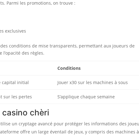
nts. Parmi les promotions, on trouve :
s exclusives
 des conditions de mise transparents, permettant aux joueurs de
 l’opacité des règles.
Conditions
capital initial
Jouer x30 sur les machines à sous
sur les pertes
S’applique chaque semaine
 casino chèri
utilise un cryptage avancé pour protéger les informations des joueu
ateforme offre un large éventail de jeux, y compris des machines à