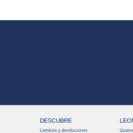
DESCUBRE
LEO
Cambios y devoluciones
Quien