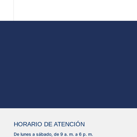
HORARIO DE ATENCIÓN
De lunes a sábado, de 9 a. m. a 6 p. m.