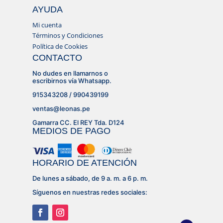
AYUDA
Mi cuenta
Términos y Condiciones
Política de Cookies
CONTACTO
No dudes en llamarnos o
escribirnos vía Whatsapp.
915343208 / 990439199
ventas@leonas.pe
Gamarra CC. El REY Tda. D124
MEDIOS DE PAGO
HORARIO DE ATENCIÓN
De lunes a sábado, de 9 a. m. a 6 p. m.
Síguenos en nuestras redes sociales: