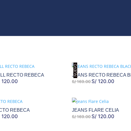
VO
JEANS
ROPA
COLECCIONES
ACCES
ET
CATÁLAGOS
NUEVO
ILL RECTO REBECA
JEANS RECTO REBECA 
120.00
EL
EL
S/
120.00
EL
S/
169.00
ECIO
PRECIO
PRECIO
PRECIO
IGINAL
ACTUAL
ORIGINAL
ACTUAL
A:
ES:
ERA:
ES:
CTO REBECA
JEANS FLARE CELIA
 169.00.
S/ 120.00.
S/ 169.00.
S/ 120.0
120.00
EL
EL
S/
120.00
EL
S/
169.00
ECIO
PRECIO
PRECIO
PRECIO