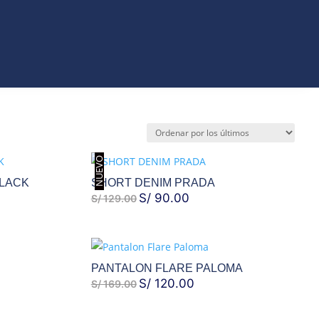
ORIOS
NUEVO
BLACK
SHORT DENIM PRADA
EL
S/
90.00
EL
S/
129.00
PRECIO
PRECIO
ORIGINAL
ACTUAL
ERA:
ES:
PANTALON FLARE PALOMA
0.
S/ 129.00.
S/ 90.00.
EL
S/
120.00
EL
S/
169.00
PRECIO
PRECIO