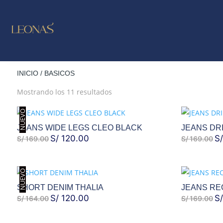
LO NUE
OUTL
INICIO
/ BASICOS
Ordenado
Mostrando los 11 resultados
por
NUEVO
los
últimos
JEANS WIDE LEGS CLEO BLACK
JEANS DR
EL
S/
120.00
EL
EL
S/
S/
169.00
S/
169.00
PRECIO
PRECIO
PR
ORIGINAL
ACTUAL
OR
NUEVO
ERA:
ES:
ER
SHORT DENIM THALIA
JEANS RE
S/ 169.00.
S/ 120.00.
S/
EL
S/
120.00
EL
EL
S/
S/
164.00
S/
169.00
PRECIO
PRECIO
PR