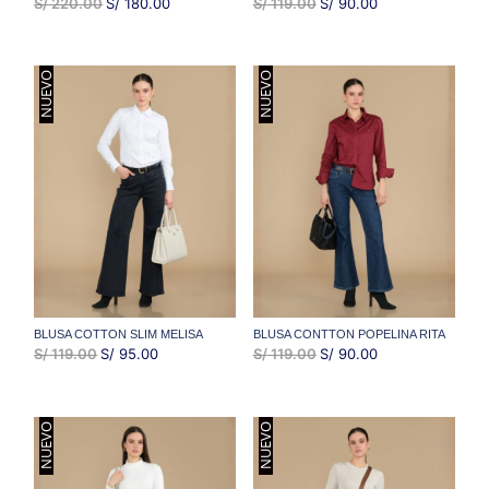
EL
EL
EL
EL
S/
220.00
S/
180.00
S/
119.00
S/
90.00
PRECIO
PRECIO
PRECIO
PRECIO
ORIGINAL
ACTUAL
ORIGINAL
ACTUAL
NUEVO
NUEVO
ERA:
ES:
ERA:
ES:
S/ 220.00.
S/ 180.00.
S/ 119.00.
S/ 90.00.
BLUSA COTTON SLIM MELISA
BLUSA CONTTON POPELINA RITA
EL
EL
EL
EL
S/
119.00
S/
95.00
S/
119.00
S/
90.00
PRECIO
PRECIO
PRECIO
PRECIO
ORIGINAL
ACTUAL
ORIGINAL
ACTUAL
NUEVO
NUEVO
ERA:
ES:
ERA:
ES:
S/ 119.00.
S/ 95.00.
S/ 119.00.
S/ 90.00.