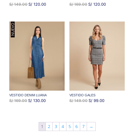
EL
EL
EL
EL
S/
149.00
S/
120.00
S/
169.00
S/
120.00
PRECIO
PRECIO
PRECIO
PRECIO
ORIGINAL
ACTUAL
ORIGINAL
ACTUAL
NUEVO
ERA:
ES:
ERA:
ES:
S/ 149.00.
S/ 120.00.
S/ 169.00.
S/ 120.00.
VESTIDO DENIM LUANA
VESTIDO GALES
EL
EL
EL
EL
S/
169.00
S/
130.00
S/
149.00
S/
99.00
PRECIO
PRECIO
PRECIO
PRECIO
ORIGINAL
ACTUAL
ORIGINAL
ACTUAL
ERA:
ES:
ERA:
ES:
1
2
3
4
5
6
7
→
S/ 169.00.
S/ 130.00.
S/ 149.00.
S/ 99.00.