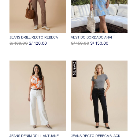
JEANS DRILL RECTO REBECA
VESTIDO BORDADO ANAHÍ
EL
EL
EL
EL
S/
169.00
S/
120.00
S/
159.00
S/
150.00
PRECIO
PRECIO
PRECIO
PRECIO
ORIGINAL
ACTUAL
ORIGINAL
ACTUAL
NUEVO
ERA:
ES:
ERA:
ES:
S/ 169.00.
S/ 120.00.
S/ 159.00.
S/ 150.00.
JEANS DENIM DRILL ANTUANE
JEANS RECTO REBECA BLACK