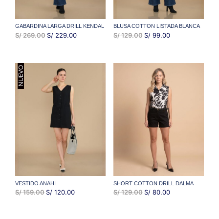
GABARDINA LARGA DRILL KENDAL
BLUSA COTTON LISTADA BLANCA
EL
EL
EL
EL
S/
269.00
S/
229.00
S/
129.00
S/
99.00
PRECIO
PRECIO
PRECIO
PRECIO
ORIGINAL
ACTUAL
ORIGINAL
ACTUAL
NUEVO
ERA:
ES:
ERA:
ES:
S/ 269.00.
S/ 229.00.
S/ 129.00.
S/ 99.00.
VESTIDO ANAHI
SHORT COTTON DRILL DALMA
EL
EL
EL
EL
S/
159.00
S/
120.00
S/
129.00
S/
80.00
PRECIO
PRECIO
PRECIO
PRECIO
ORIGINAL
ACTUAL
ORIGINAL
ACTUAL