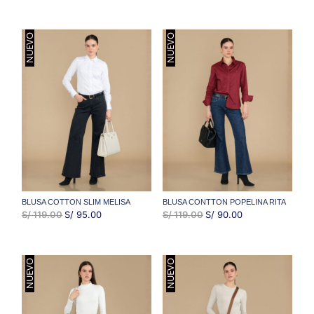
PRECIO
PRECIO
PRECIO
PRECIO
ORIGINAL
ACTUAL
ORIGINAL
ACTUAL
NUEVO
NUEVO
ERA:
ES:
ERA:
ES:
S/ 220.00.
S/ 180.00.
S/ 119.00.
S/ 90.00.
BLUSA COTTON SLIM MELISA
BLUSA CONTTON POPELINA RITA
EL
EL
EL
EL
S/
119.00
S/
95.00
S/
119.00
S/
90.00
PRECIO
PRECIO
PRECIO
PRECIO
ORIGINAL
ACTUAL
ORIGINAL
ACTUAL
NUEVO
NUEVO
ERA:
ES:
ERA:
ES:
S/ 119.00.
S/ 95.00.
S/ 119.00.
S/ 90.00.