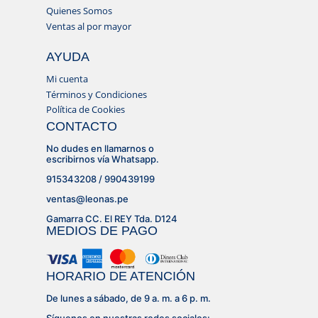
Quienes Somos
Ventas al por mayor
AYUDA
Mi cuenta
Términos y Condiciones
Política de Cookies
CONTACTO
No dudes en llamarnos o
escribirnos vía Whatsapp.
915343208 / 990439199
ventas@leonas.pe
Gamarra CC. El REY Tda. D124
MEDIOS DE PAGO
HORARIO DE ATENCIÓN
De lunes a sábado, de 9 a. m. a 6 p. m.