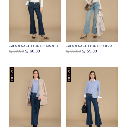
CAFARENA COTTON RIB MARGOT
CAFARENA COTTON RIB SILVIA
EL
EL
EL
EL
S/
89.00
S/
60.00
S/
85.00
S/
55.00
PRECIO
PRECIO
PRECIO
PRECIO
ORIGINAL
ACTUAL
ORIGINAL
ACTUAL
NUEVO
NUEVO
ERA:
ES:
ERA:
ES:
S/ 89.00.
S/ 60.00.
S/ 85.00.
S/ 55.00.