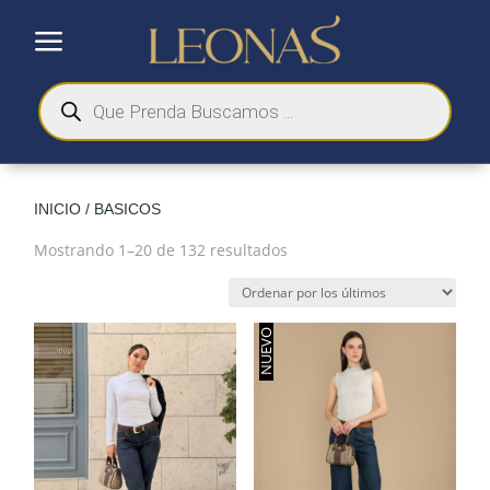
a
Búsqueda
de
productos
INICIO
/ BASICOS
Ordenado
Mostrando 1–20 de 132 resultados
por
los
últimos
NUEVO