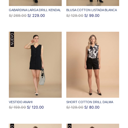
GABARDINA LARGA DRILL KENDAL
BLUSA COTTON LISTADA BLANCA
EL
EL
EL
EL
S/
269.00
S/
229.00
S/
129.00
S/
99.00
PRECIO
PRECIO
PRECIO
PRECIO
ORIGINAL
ACTUAL
ORIGINAL
ACTUAL
NUEVO
ERA:
ES:
ERA:
ES:
S/ 269.00.
S/ 229.00.
S/ 129.00.
S/ 99.00.
VESTIDO ANAHI
SHORT COTTON DRILL DALMA
EL
EL
EL
EL
S/
159.00
S/
120.00
S/
129.00
S/
80.00
PRECIO
PRECIO
PRECIO
PRECIO
ORIGINAL
ACTUAL
ORIGINAL
ACTUAL