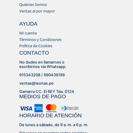
Quienes Somos
Ventas al por mayor
AYUDA
Mi cuenta
Términos y Condiciones
Política de Cookies
CONTACTO
No dudes en llamarnos o
escribirnos vía Whatsapp.
915343208 / 990439199
ventas@leonas.pe
Gamarra CC. El REY Tda. D124
MEDIOS DE PAGO
HORARIO DE ATENCIÓN
De lunes a sábado, de 9 a. m. a 6 p. m.