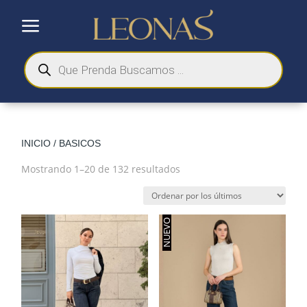
a
Búsqueda
de
productos
INICIO
/ BASICOS
Ordenado
Mostrando 1–20 de 132 resultados
por
los
últimos
NUEVO