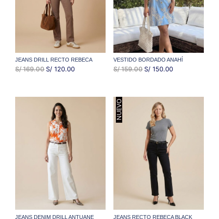
JEANS DRILL RECTO REBECA
VESTIDO BORDADO ANAHÍ
EL
EL
EL
EL
S/
169.00
S/
120.00
S/
159.00
S/
150.00
PRECIO
PRECIO
PRECIO
PRECIO
ORIGINAL
ACTUAL
ORIGINAL
ACTUAL
NUEVO
ERA:
ES:
ERA:
ES:
S/ 169.00.
S/ 120.00.
S/ 159.00.
S/ 150.00.
JEANS DENIM DRILL ANTUANE
JEANS RECTO REBECA BLACK