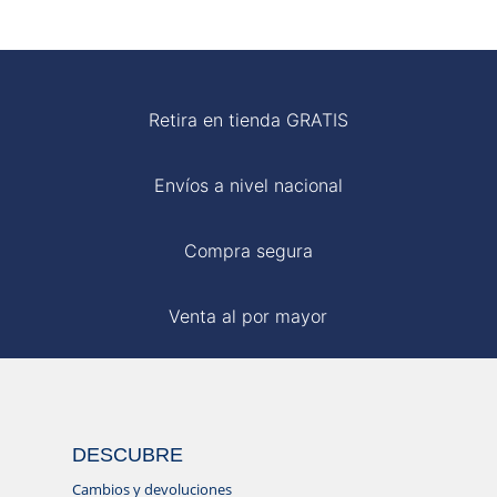
Retira en tienda GRATIS
Envíos a nivel nacional
Compra segura
Venta al por mayor
DESCUBRE
Cambios y devoluciones