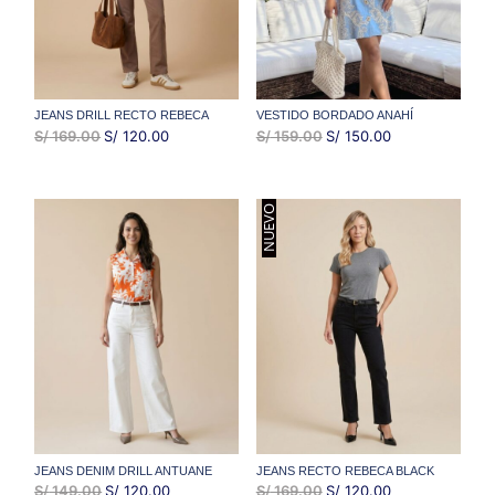
JEANS DRILL RECTO REBECA
VESTIDO BORDADO ANAHÍ
EL
EL
EL
EL
S/
169.00
S/
120.00
S/
159.00
S/
150.00
PRECIO
PRECIO
PRECIO
PRECIO
ORIGINAL
ACTUAL
ORIGINAL
ACTUAL
NUEVO
ERA:
ES:
ERA:
ES:
S/ 169.00.
S/ 120.00.
S/ 159.00.
S/ 150.00.
JEANS DENIM DRILL ANTUANE
JEANS RECTO REBECA BLACK
EL
EL
EL
EL
S/
149.00
S/
120.00
S/
169.00
S/
120.00