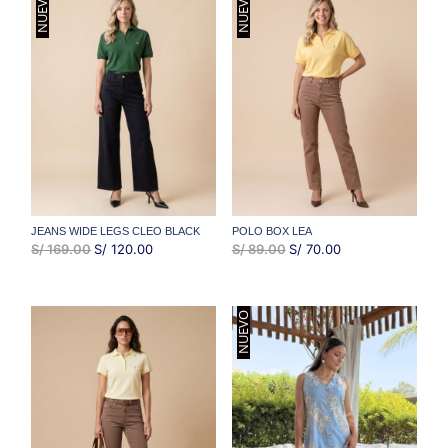
NUEVO
NUEVO
ERA:
ES:
ERA:
ES:
S/ 159.00.
S/ 120.00.
S/ 129.00.
S/ 80.00.
JEANS WIDE LEGS CLEO BLACK
POLO BOX LEA
EL
EL
EL
EL
S/
169.00
S/
120.00
S/
89.00
S/
70.00
PRECIO
PRECIO
PRECIO
PRECIO
ORIGINAL
ACTUAL
ORIGINAL
ACTUAL
NUEVO
ERA:
ES:
ERA:
ES:
S/ 169.00.
S/ 120.00.
S/ 89.00.
S/ 70.00.