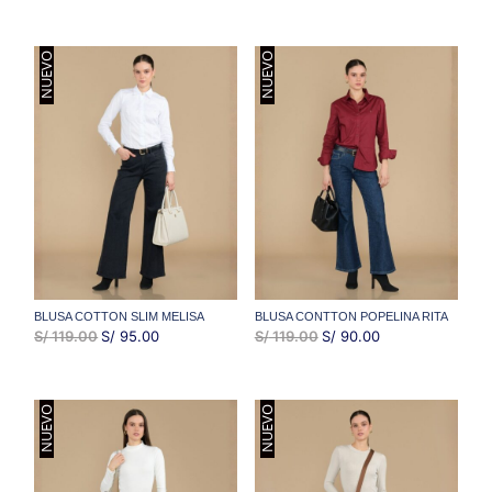
PRECIO
PRECIO
PRECIO
PRECIO
ORIGINAL
ACTUAL
ORIGINAL
ACTUAL
NUEVO
NUEVO
ERA:
ES:
ERA:
ES:
S/ 220.00.
S/ 180.00.
S/ 119.00.
S/ 90.00.
BLUSA COTTON SLIM MELISA
BLUSA CONTTON POPELINA RITA
EL
EL
EL
EL
S/
119.00
S/
95.00
S/
119.00
S/
90.00
PRECIO
PRECIO
PRECIO
PRECIO
ORIGINAL
ACTUAL
ORIGINAL
ACTUAL
NUEVO
NUEVO
ERA:
ES:
ERA:
ES:
S/ 119.00.
S/ 95.00.
S/ 119.00.
S/ 90.00.