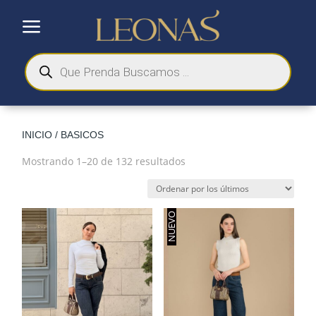
a
Búsqueda
de
productos
INICIO
/ BASICOS
Ordenado
Mostrando 1–20 de 132 resultados
por
los
últimos
NUEVO