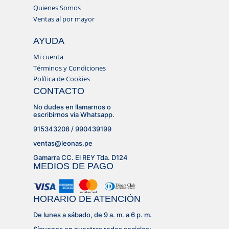
Quienes Somos
Ventas al por mayor
AYUDA
Mi cuenta
Términos y Condiciones
Política de Cookies
CONTACTO
No dudes en llamarnos o
escribirnos vía Whatsapp.
915343208 / 990439199
ventas@leonas.pe
Gamarra CC. El REY Tda. D124
MEDIOS DE PAGO
HORARIO DE ATENCIÓN
De lunes a sábado, de 9 a. m. a 6 p. m.