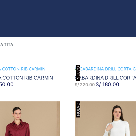
VO
JEANS
ROPA
COLECCIONES
ACCES
ET
CATÁLAGOS
A TITA
NUEVO
 COTTON RIB CARMIN
GABARDINA DRILL CORTA 
50.00
EL
EL
S/
180.00
EL
S/
220.00
CIO
PRECIO
PRECIO
PRECIO
GINAL
ACTUAL
ORIGINAL
ACTUA
NUEVO
:
ES:
ERA:
ES:
75.00.
S/ 50.00.
S/ 220.00.
S/ 180.0