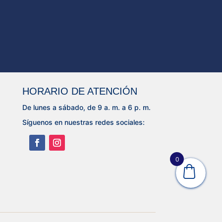
HORARIO DE ATENCIÓN
De lunes a sábado, de 9 a. m. a 6 p. m.
Síguenos en nuestras redes sociales:
0