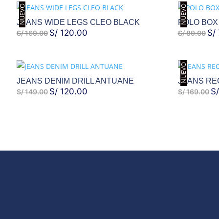
NUEVO
NUEVO
ERA:
ES:
ER
JEANS WIDE LEGS CLEO BLACK
POLO BOX
S/ 269.00.
S/ 229.00.
S/
EL
S/
120.00
EL
EL
S/
S/
169.00
S/
89.00
PRECIO
PRECIO
PR
ORIGINAL
ACTUAL
ORI
NUEVO
ERA:
ES:
ERA
JEANS DENIM DRILL ANTUANE
JEANS RE
S/ 169.00.
S/ 120.00.
S/ 
EL
S/
120.00
EL
EL
S/
S/
149.00
S/
169.00
PRECIO
PRECIO
PR
ORIGINAL
ACTUAL
OR
ERA:
ES:
ER
S/ 149.00.
S/ 120.00.
S/