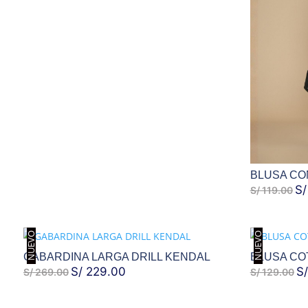
ORIGINAL
ACTUAL
ERA:
ES:
S/ 119.00.
S/ 95.00.
BLUSA CO
EL
S/
S/
119.00
PR
OR
NUEVO
NUEVO
ER
GABARDINA LARGA DRILL KENDAL
BLUSA CO
S/ 
EL
S/
229.00
EL
EL
S/
S/
269.00
S/
129.00
PRECIO
PRECIO
PR
ORIGINAL
ACTUAL
OR