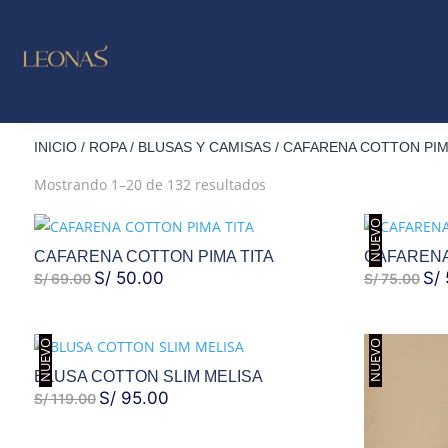
LO NUE
OUTL
INICIO
/
ROPA
/
BLUSAS Y CAMISAS
/ CAFARENA COTTON PIM
Ordenado
Mostrando 1–20 de 132 resultados
por
NUEVO
los
últimos
CAFARENA COTTON PIMA TITA
CAFARENA
EL
S/
50.00
EL
EL
S/
S/
69.00
S/
75.00
PRECIO
PRECIO
PRE
ORIGINAL
ACTUAL
ORI
NUEVO
NUEVO
ERA:
ES:
ERA
BLUSA COTTON SLIM MELISA
S/ 69.00.
S/ 50.00.
S/ 
EL
S/
95.00
EL
S/
119.00
PRECIO
PRECIO