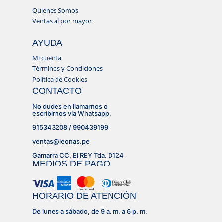
Quienes Somos
Ventas al por mayor
AYUDA
Mi cuenta
Términos y Condiciones
Política de Cookies
CONTACTO
No dudes en llamarnos o
escribirnos vía Whatsapp.
915343208 / 990439199
ventas@leonas.pe
Gamarra CC. El REY Tda. D124
MEDIOS DE PAGO
HORARIO DE ATENCIÓN
De lunes a sábado, de 9 a. m. a 6 p. m.