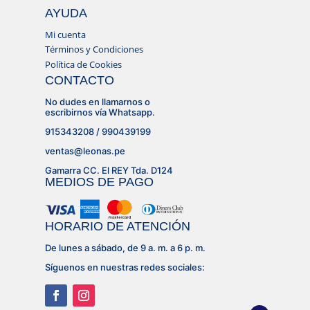
AYUDA
Mi cuenta
Términos y Condiciones
Política de Cookies
CONTACTO
No dudes en llamarnos o
escribirnos vía Whatsapp.
915343208 / 990439199
ventas@leonas.pe
Gamarra CC. El REY Tda. D124
MEDIOS DE PAGO
HORARIO DE ATENCIÓN
De lunes a sábado, de 9 a. m. a 6 p. m.
Síguenos en nuestras redes sociales: