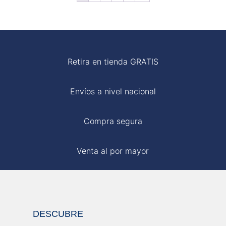
S/ 129.00.
S/ 90.00.
S/ 149.00.
S/ 120.00.
Retira en tienda GRATIS
Envíos a nivel nacional
Compra segura
Venta al por mayor
DESCUBRE