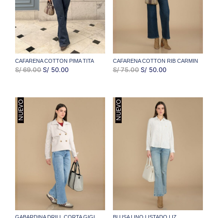
CAFARENA COTTON PIMA TITA
CAFARENA COTTON RIB CARMIN
EL
EL
EL
EL
S/
69.00
S/
50.00
S/
75.00
S/
50.00
PRECIO
PRECIO
PRECIO
PRECIO
ORIGINAL
ACTUAL
ORIGINAL
ACTUAL
NUEVO
NUEVO
ERA:
ES:
ERA:
ES:
S/ 69.00.
S/ 50.00.
S/ 75.00.
S/ 50.00.
GABARDINA DRILL CORTA GIGI
BLUSA LINO LISTADO LIZ