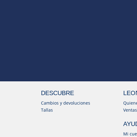
DESCUBRE
LEO
Cambios y devoluciones
Quien
Tallas
Ventas
AYU
Mi cue