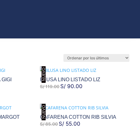
ORIOS
NUEVO
GIGI
BLUSA LINO LISTADO LIZ
EL
S/
90.00
EL
S/
119.00
PRECIO
PRECIO
L
ORIGINAL
ACTUAL
NUEVO
ERA:
ES:
 MARGOT
CAFARENA COTTON RIB SILVIA
0.
S/ 119.00.
S/ 90.00.
EL
S/
55.00
EL
S/
85.00
PRECIO
PRECIO
ORIGINAL
ACTUAL