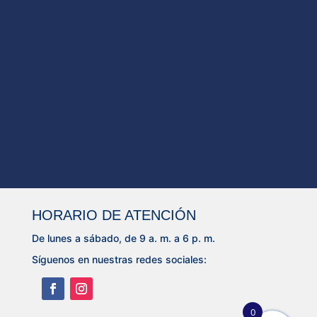
HORARIO DE ATENCIÓN
De lunes a sábado, de 9 a. m. a 6 p. m.
Síguenos en nuestras redes sociales:
0