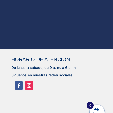
HORARIO DE ATENCIÓN
De lunes a sábado, de 9 a. m. a 6 p. m.
Síguenos en nuestras redes sociales:
0