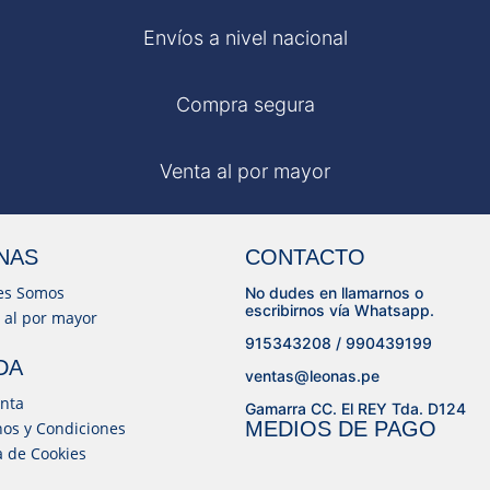
Envíos a nivel nacional
Compra segura
Venta al por mayor
NAS
CONTACTO
es Somos
No dudes en llamarnos o
escribirnos vía Whatsapp.
 al por mayor
915343208 / 990439199
DA
ventas@leonas.pe
nta
Gamarra CC. El REY Tda. D124
MEDIOS DE PAGO
os y Condiciones
ca de Cookies