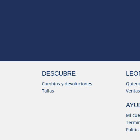
DESCUBRE
LEO
Cambios y devoluciones
Quien
Tallas
Ventas
AYU
Mi cue
Términ
Políti