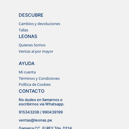
DESCUBRE
Cambios y devoluciones
Tallas
LEONAS
Quienes Somos
Ventas al por mayor
AYUDA
Mi cuenta
Términos y Condiciones
Política de Cookies
CONTACTO
No dudes en llamarnos o
escribirnos vía Whatsapp.
915343208 / 990439199
ventas@leonas.pe
Gamarra CC. El REY Tda. D124