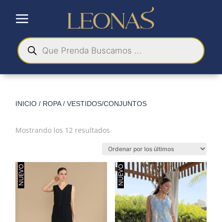
a
Búsqueda
de
productos
INICIO
/
ROPA
/ VESTIDOS/CONJUNTOS
Ordenado
Mostrando los 12 resultados
por
los
últimos
NUEVO
NUEVO