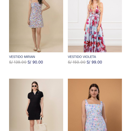
VESTIDO MIRIAN
VESTIDO VIOLETA
EL
EL
EL
EL
S/
139.00
S/
90.00
S/
150.00
S/
99.00
PRECIO
PRECIO
PRECIO
PRECIO
ORIGINAL
ACTUAL
ORIGINAL
ACTUAL
ERA:
ES:
ERA:
ES:
S/ 139.00.
S/ 90.00.
S/ 150.00.
S/ 99.00.