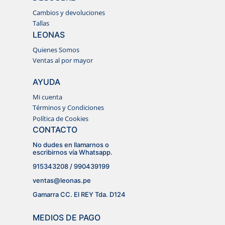
Cambios y devoluciones
Tallas
LEONAS
Quienes Somos
Ventas al por mayor
AYUDA
Mi cuenta
Términos y Condiciones
Política de Cookies
CONTACTO
No dudes en llamarnos o
escribirnos vía Whatsapp.
915343208 / 990439199
ventas@leonas.pe
Gamarra CC. El REY Tda. D124
MEDIOS DE PAGO