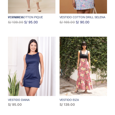
VESTIDO COTTON PIQUE FERNANDA
VESTIDO COTTON DRILL SELENA
EL
EL
EL
EL
S/
139.00
S/
95.00
S/
169.00
S/
90.00
PRECIO
PRECIO
PRECIO
PRECIO
ORIGINAL
ACTUAL
ORIGINAL
ACTUAL
ERA:
ES:
ERA:
ES:
S/ 139.00.
S/ 95.00.
S/ 169.00.
S/ 90.00.
VESTIDO DIANA
VESTIDO EIZA
S/
95.00
S/
139.00